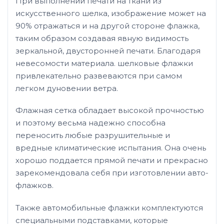
При выполнении печати на ткани из
искусственного шелка, изображение может на
90% отражаться и на другой стороне флажка,
таким образом создавая явную видимость
зеркальной, двусторонней печати. Благодаря
невесомости материала. шелковые флажки
привлекательно развеваются при самом
легком дуновении ветра.
Флажная сетка обладает высокой прочностью
и поэтому весьма надежно способна
переносить любые разрушительные и
вредные климатические испытания. Она очень
хорошо поддается прямой печати и прекрасно
зарекомендовала себя при изготовлении авто-
флажков.
Также автомобильные флажки комплектуются
специальными подставками, которые