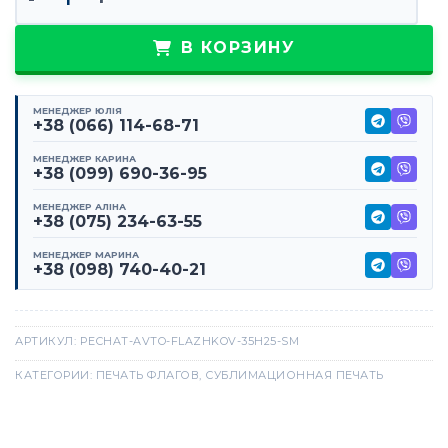
В КОРЗИНУ
МЕНЕДЖЕР ЮЛІЯ
+38 (066) 114-68-71
МЕНЕДЖЕР КАРИНА
+38 (099) 690-36-95
МЕНЕДЖЕР АЛІНА
+38 (075) 234-63-55
МЕНЕДЖЕР МАРИНА
+38 (098) 740-40-21
АРТИКУЛ:
PECHAT-AVTO-FLAZHKOV-35H25-SM
КАТЕГОРИИ:
ПЕЧАТЬ ФЛАГОВ
,
СУБЛИМАЦИОННАЯ ПЕЧАТЬ