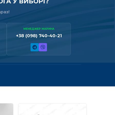
ГА У ВИБОРІ?
раз!
МЕНЕДЖЕР МАРИНА
+38 (098) 740-40-21