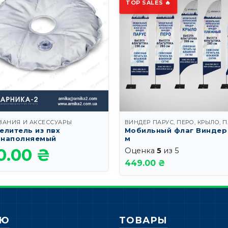
TOP SALES 🔥
ВАНИЯ И АКСЕССУАРЫ
елитель из пвх
Мобильный флаг Виндер 
наполняемый
м
0.00
₴
Оценка
5
из 5
449.00 ₴
НЮ
ТОВАРЫ