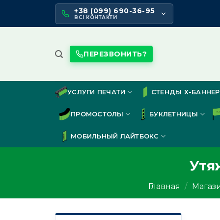
Skip
+38 (099) 690-36-95
to
ВСІ КОНТАКТИ
content
ПЕРЕЗВОНИТЬ?
УСЛУГИ ПЕЧАТИ
СТЕНДЫ Х-БАННЕР
ПРОМОСТОЛЫ
БУКЛЕТНИЦЫ
МОБИЛЬНЫЙ ЛАЙТБОКС
Утя
Главная
/
Магаз