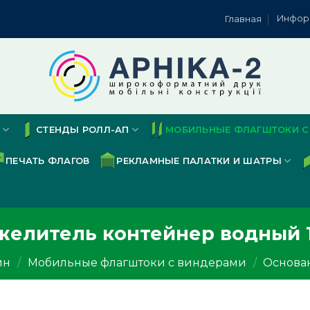
Инфор
Главная
СТЕНДЫ РОЛЛ-АП
МОБИЛЬНЫЕ ФЛАГШТОКИ С
ПЕЧАТЬ ФЛАГОВ
РЕКЛАМНЫЕ ПАЛАТКИ И ШАТРЫ
желитель контейнер водный 1
ин
/
Мобильные флагштоки с виндерами
/
Основа