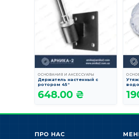
ОСНОВАНИЯ И АКСЕССУАРЫ
ОСНО
Держатель настенный с
Утяж
ротором 45°
водо
648.00
₴
19
ПРО НАС
МЕ