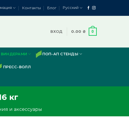
мация
Русский
Контакты
Блог
0
ВХОД
0.00
₴
 ВИНДЕРАМИ
ПОП-АП СТЕНДЫ
ПРЕСС-ВОЛЛ
6 кг
ния и аксессуары