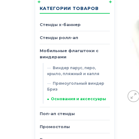
КАТЕГОРИИ ТОВАРОВ
Стенды х-баннер
Стенды ролл-ап
Мобильные флагштоки с
виндерами
Виндер парус, перо,
крыло, пляжный и капля
Прямоугольный виндер
Бриз
Основания и аксессуары
Поп-ап стенды
Промостолы