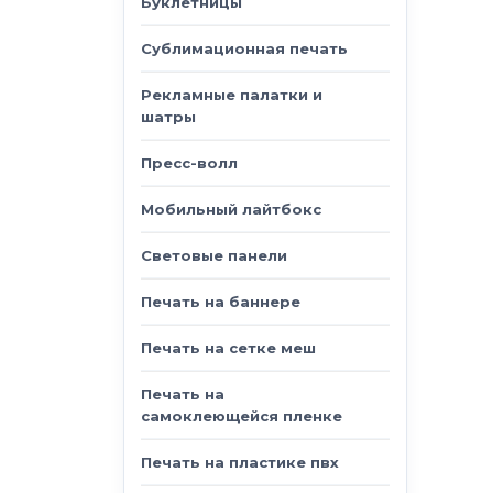
Буклетницы
Сублимационная печать
Рекламные палатки и
шатры
Пресс-волл
Мобильный лайтбокс
Световые панели
Печать на баннере
Печать на сетке меш
Печать на
самоклеющейся пленке
Печать на пластике пвх