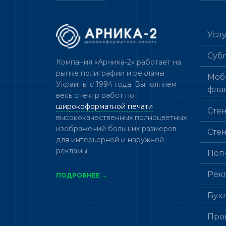
Усл
Суб
Компания «Арника-2» работает на
рынке полиграфии и рекламы
Моб
Украины с 1994 года. Выполняем
фла
весь спектр работ по
широкоформатной печати
Сте
высококачественных полноцветных
изображений больших размеров
Сте
для интерьерной и наружной
рекламы.
Поп
Рек
ПОДРОБНЕЕ →
Бук
Про