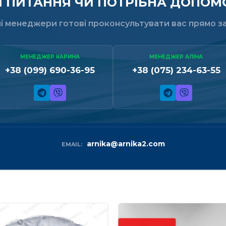
ПИТАННЯ ЧИ ПОТРІБНА ДОПОМО
і менеджери готові проконсультувати вас прямо за
МЕНЕДЖЕР КАРИНА
МЕНЕДЖЕР АЛІНА
+38 (099) 690-36-95
+38 (075) 234-63-55
arnika@arnika2.com
EMAIL: