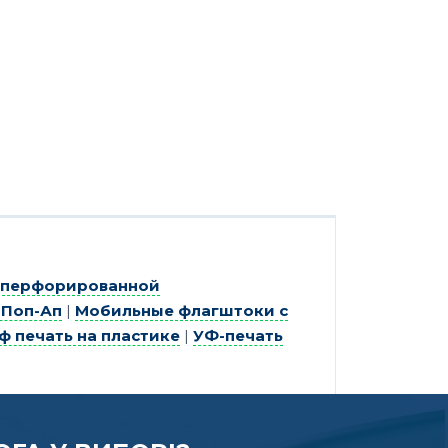
а перфорированной
 Поп-Ап
|
Мобильные флагштоки с
ф печать на пластике
|
УФ-печать