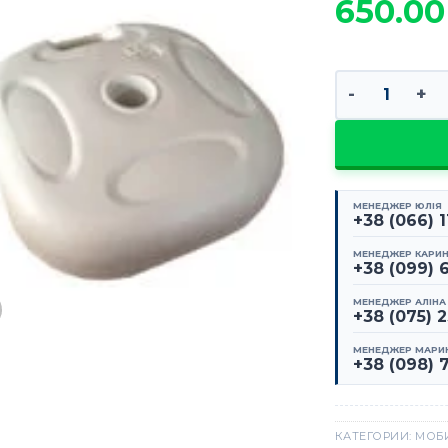
650.0
Количество т
МЕНЕДЖЕР ЮЛІЯ
+38 (066) 
МЕНЕДЖЕР КАРИ
+38 (099) 
МЕНЕДЖЕР АЛІНА
+38 (075) 
МЕНЕДЖЕР МАРИ
+38 (098) 
КАТЕГОРИИ:
МОБ