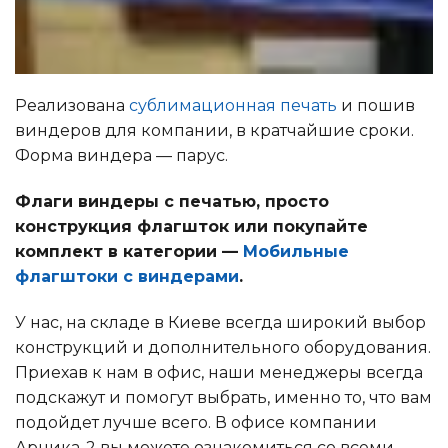
Реализована
сублимационная печать
и пошив
виндеров для компании, в кратчайшие сроки.
Форма виндера — парус.
Флаги виндеры с печатью, просто
конструкция флагшток или покупайте
комплект в категории —
Мобильные
флагштоки с виндерами
.
У нас, на складе в Киеве всегда широкий выбор
конструкций и дополнительного оборудования.
Приехав к нам в офис, наши менеджеры всегда
подскажут и помогут выбрать, именно то, что вам
подойдет лучше всего. В офисе компании
Арника-2 вы можете ознакомиться со всеми