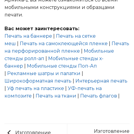
мобильными конструкциями и образцами
печати.
Вас может заинтересовать:
Печать на баннере
|
Печать на сетке
меш
|
Печать на самоклеющейся пленке
|
Печать
на перфорированной пленке
|
Мобильные
стенды ролл-ап
|
Мобильные стенды х-
баннер
|
Мобильные стенды Поп-Ап
|
Рекламные шатры и палатки
|
Широкоформатная печать
|
Интерьерная печать
|
Уф печать на пластике
|
УФ-печать на
композите
|
Печать на ткани
|
Печать флагов
|
Изготовление
Изготовление