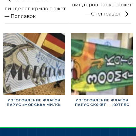
виндеров парус сюжет
виндеров крыло сюжет
— Снегтравел
— Поплавок
ИЗГОТОВЛЕНИЕ ФЛАГОВ
ИЗГОТОВЛЕНИЕ ФЛАГОВ
ПАРУС «МОРСЬКА МИЛЯ»
ПАРУС СЮЖЕТ — КОТПЕС