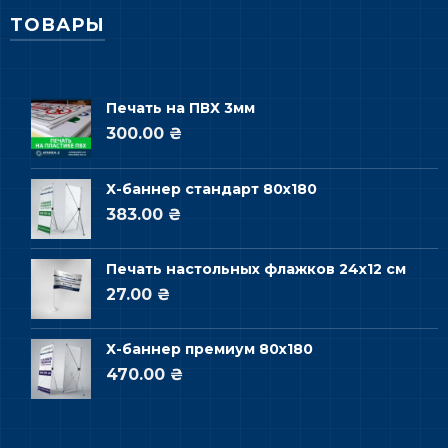
ТОВАРЫ
Печать на ПВХ 3мм
300.00 ₴
Х-баннер стандарт 80х180
383.00 ₴
Печать настольных флажков 24х12 см
27.00 ₴
Х-баннер премиум 80х180
470.00 ₴