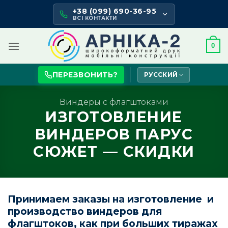
Skip
+38 (099) 690-36-95
to
ВСІ КОНТАКТИ
content
0
ПЕРЕЗВОНИТЬ?
РУССКИЙ
Виндеры с флагштоками
ИЗГОТОВЛЕНИЕ
ВИНДЕРОВ ПАРУС
СЮЖЕТ — СКИДКИ
Принимаем заказы на изготовление и
производство виндеров для
флагштоков, как при больших тиражах