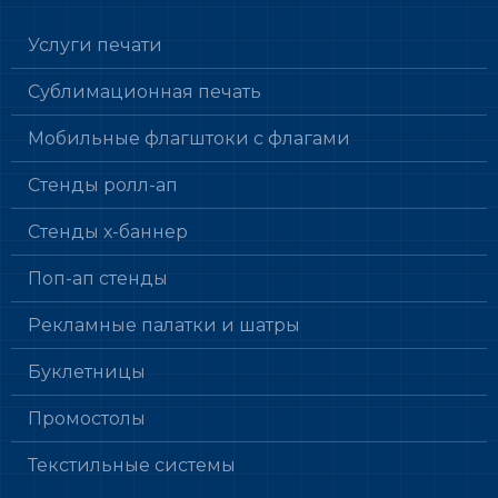
Услуги печати
Сублимационная печать
Мобильные флагштоки с флагами
Стенды ролл-ап
Стенды х-баннер
Поп-ап стенды
Рекламные палатки и шатры
Буклетницы
Промостолы
Текстильные системы