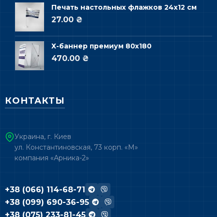
Печать настольных флажков 24х12 см
27.00 ₴
Х-баннер премиум 80х180
470.00 ₴
КОНТАКТЫ
Украина, г. Киев
ул. Константиновская, 73 корп. «М»
компания «Арника-2»
+38 (066) 114-68-71
+38 (099) 690-36-95
+38 (075) 233-81-45