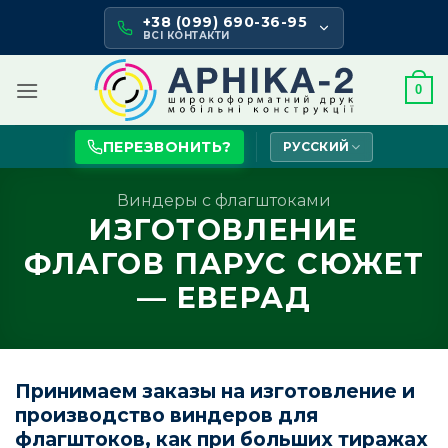
Skip
+38 (099) 690-36-95
to
ВСІ КОНТАКТИ
content
0
ПЕРЕЗВОНИТЬ?
РУССКИЙ
Виндеры с флагштоками
ИЗГОТОВЛЕНИЕ
ФЛАГОВ ПАРУС СЮЖЕТ
— ЕВЕРАД
Принимаем заказы на изготовление и
производство виндеров для
флагштоков, как при больших тиражах