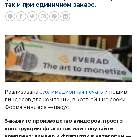
так и при единичном заказе.
Реализована
сублимационная печать
и пошив
виндеров для компании, в кратчайшие сроки.
Форма виндера — парус.
Закажите производство виндеров, просто
конструкцию флагшток или покупайте
комплект: виндер и флагшток в категории —