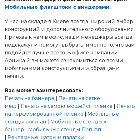
Мобильные флагштоки с виндерами
.
У нас, на складе в Киеве всегда широкий выбор
конструкций и дополнительного оборудования.
Приехав к нам в офис, наши менеджеры всегда
подскажут и помогут выбрать, именно то, что вам
подойдет лучше всего. В офисе компании
Арника-2 вы можете ознакомиться со всеми
мобильными конструкциями и образцами
печати.
Вас может заинтересовать:
Печать на баннере
|
Печать на сетке
меш
|
Печать на самоклеющейся пленке
|
Печать
на перфорированной пленке
|
Мобильные
стенды ролл-ап
|
Мобильные стенды х-
баннер
|
Мобильные стенды Поп-Ап
|
Рекламные шатры и палатки
|