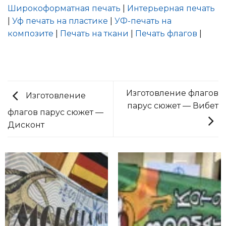
Широкоформатная печать
|
Интерьерная печать
|
Уф печать на пластике
|
УФ-печать на
композите
|
Печать на ткани
|
Печать флагов
|
Изготовление флагов
Изготовление
парус сюжет — Вибет
флагов парус сюжет —
Дисконт