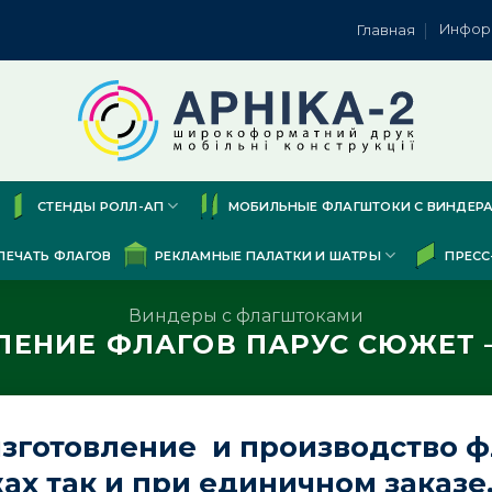
Инфор
Главная
СТЕНДЫ РОЛЛ-АП
МОБИЛЬНЫЕ ФЛАГШТОКИ С ВИНДЕР
ПЕЧАТЬ ФЛАГОВ
РЕКЛАМНЫЕ ПАЛАТКИ И ШАТРЫ
ПРЕСС
Виндеры с флагштоками
ЛЕНИЕ ФЛАГОВ ПАРУС СЮЖЕТ 
зготовление и производство ф
ах так и при единичном заказе