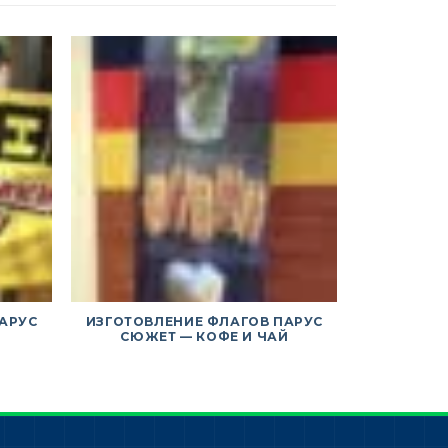
АРУС
ИЗГОТОВЛЕНИЕ ФЛАГОВ ПАРУС
ИЗГОТОВЛ
Т
СЮЖЕТ — КОФЕ И ЧАЙ
СЮЖЕ