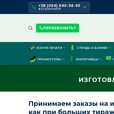
Skip
+38 (099) 690-36-95
to
ВСІ КОНТАКТИ
content
ПЕРЕЗВОНИТЬ?
УСЛУГИ ПЕЧАТИ
СТЕНДЫ Х-БАННЕР
ПРОМОСТОЛЫ
БУКЛЕТНИЦЫ
ИЗГОТОВ
Принимаем заказы на и
как при больших тираж