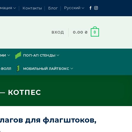
мация
Русский
Контакты
Блог
0
ВХОД
0.00
₴
АМИ
ПОП-АП СТЕНДЫ
-ВОЛЛ
МОБИЛЬНЫЙ ЛАЙТБОКС
— КОТПЕС
лагов для флагштоков,
.