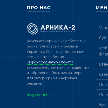
ПРО НАС
МЕ
Усл
Суб
Компания «Арника-2» работает на
рынке полиграфии и рекламы
Моб
Украины с 1994 года. Выполняем
фла
весь спектр работ по
широкоформатной печати
Сте
высококачественных полноцветных
изображений больших размеров
Сте
для интерьерной и наружной
рекламы.
Поп
Рек
ПОДРОБНЕЕ →
Бук