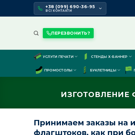
Skip
+38 (099) 690-36-95
to
ВСІ КОНТАКТИ
content
ПЕРЕЗВОНИТЬ?
УСЛУГИ ПЕЧАТИ
СТЕНДЫ Х-БАННЕР
ПРОМОСТОЛЫ
БУКЛЕТНИЦЫ
ИЗГОТОВЛЕНИЕ 
Принимаем заказы на и
флагштоков, как при б