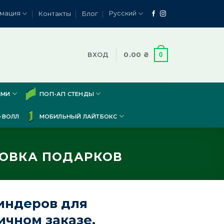
мация
Русский
Контакты
Блог
0
ВХОД
0.00
₴
АМИ
ПОП-АП СТЕНДЫ
-ВОЛЛ
МОБИЛЬНЫЙ ЛАЙТБОКС
КОВКА ПОДАРКОВ
индеров для
ичном заказе.