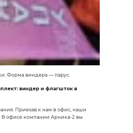
и. Форма виндера — парус.
плект: виндер и флагшток в
ания. Приехав к нам в офис, наши
о. В офисе компании Арника-2 вы