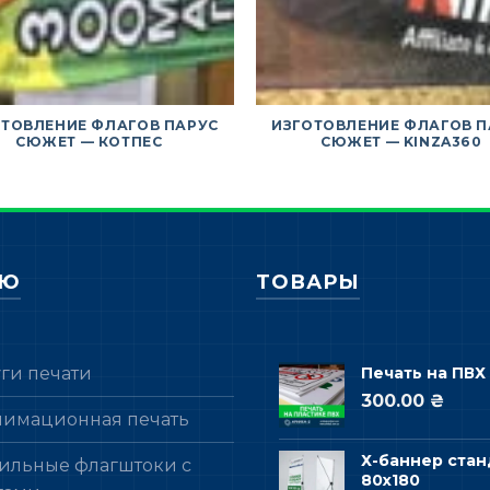
ОТОВЛЕНИЕ ФЛАГОВ ПАРУС
ИЗГОТОВЛЕНИЕ ФЛАГОВ П
СЮЖЕТ — КОТПЕС
СЮЖЕТ — KINZA360
НЮ
ТОВАРЫ
уги печати
Печать на ПВХ
300.00 ₴
лимационная печать
Х-баннер стан
ильные флагштоки с
80х180