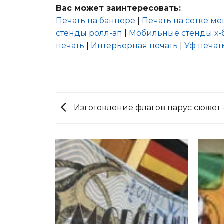
Вас может заинтересовать:
Печать на баннере
|
Печать на сетке м
стенды ролл-ап
|
Мобильные стенды х-
печать
|
Интерьерная печать
|
Уф печат
Изготовление флагов парус сюжет