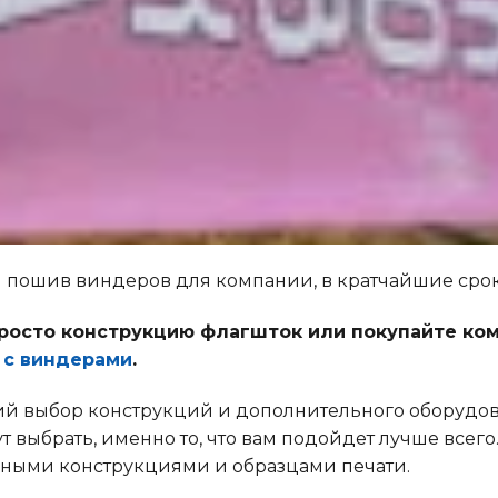
 пошив виндеров для компании, в кратчайшие срок
росто конструкцию флагшток или покупайте ком
 с виндерами
.
кий выбор конструкций и дополнительного оборудов
 выбрать, именно то, что вам подойдет лучше всег
ьными конструкциями и образцами печати.