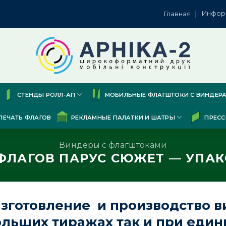
Инфор
Главная
СТЕНДЫ РОЛЛ-АП
МОБИЛЬНЫЕ ФЛАГШТОКИ С ВИНДЕР
ПЕЧАТЬ ФЛАГОВ
РЕКЛАМНЫЕ ПАЛАТКИ И ШАТРЫ
ПРЕСС
Виндеры с флагштоками
ФЛАГОВ ПАРУС СЮЖЕТ — УПА
зготовление и производство в
ольших тиражах так и при един