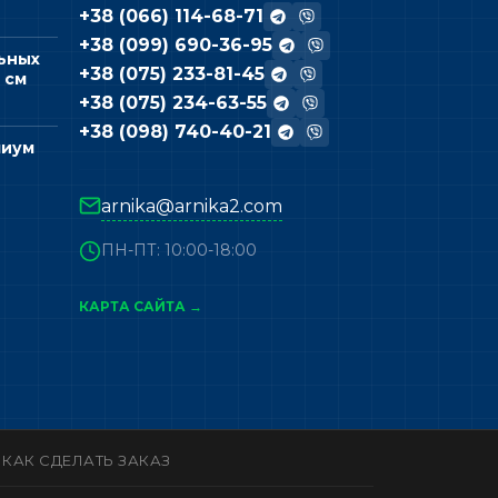
+38 (066) 114-68-71
+38 (099) 690-36-95
ьных
+38 (075) 233-81-45
 см
+38 (075) 234-63-55
+38 (098) 740-40-21
миум
arnika@arnika2.com
ПН-ПТ: 10:00-18:00
КАРТА САЙТА →
КАК СДЕЛАТЬ ЗАКАЗ