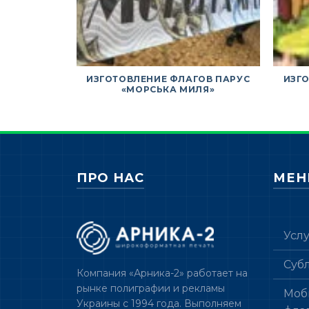
ИЗГОТОВЛЕНИЕ ФЛАГОВ ПАРУС
ИЗГ
«МОРСЬКА МИЛЯ»
ПРО НАС
МЕ
Усл
Суб
Компания «Арника-2» работает на
рынке полиграфии и рекламы
Моб
Украины с 1994 года. Выполняем