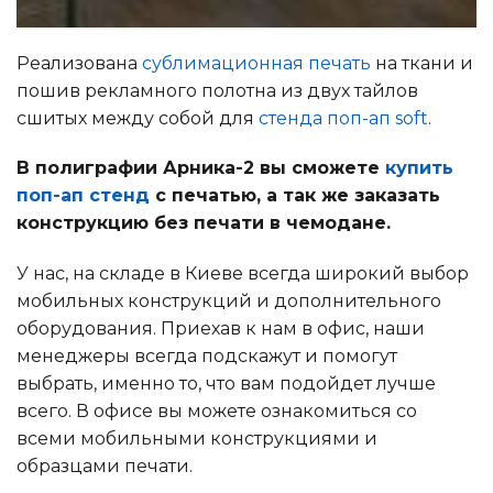
Реализована
сублимационная печать
на ткани и
пошив рекламного полотна из двух тайлов
сшитых между собой для
стенда поп-ап soft
.
В полиграфии Арника-2 вы сможете
купить
поп-ап стенд
с печатью, а так же заказать
конструкцию без печати в чемодане.
У нас, на складе в Киеве всегда широкий выбор
мобильных конструкций и дополнительного
оборудования. Приехав к нам в офис, наши
менеджеры всегда подскажут и помогут
выбрать, именно то, что вам подойдет лучше
всего. В офисе вы можете ознакомиться со
всеми мобильными конструкциями и
образцами печати.