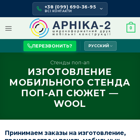
Skip
+38 (099) 690-36-95
to
ВСІ КОНТАКТИ
content
0
ПЕРЕЗВОНИТЬ?
РУССКИЙ
Стенды поп-ап
ИЗГОТОВЛЕНИЕ
МОБИЛЬНОГО СТЕНДА
ПОП-АП СЮЖЕТ —
WOOL
Принимаем заказы на изготовление,