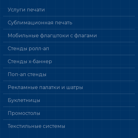
Услуги печати
Сублимационная печать
Мобильные флагштоки с флагами
Стенды ролл-ап
Стенды х-баннер
Поп-ап стенды
Рекламные палатки и шатры
Буклетницы
Промостолы
Текстильные системы