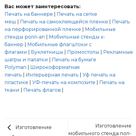
Вас может заинтересовать:
Печать на баннере
|
Печать на сетке
меш
|
Печать на самоклеящейся пленке
|
Печать
на перфорированной пленке
|
Мобильные
стенды ролл-ап
|
Мобильные стенды х-
баннер
|
Мобильные флагштоки с
флагами
|
Буклетницы
|
Промостолы
|
Рекламные
шатры и палатки
|
Печать на бумаге
Polyman
|
Широкоформатная
печать
|
Интерьерная печать
|
Уф печать на
пластике
|
УФ-печать на композите
|
Печать на
ткани
|
Печать флагов
|
Изготовление
Изготовление
мобильного стенда поп-