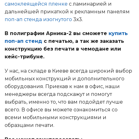
самоклеящейся пленке
с ламинарией и
дальнейшей прикаткой к рекламным панелям
поп-ап стенда изогнутого
3х3.
В полиграфии Арника-2 вы сможете
купить
поп-ап стенд
с печатью, а так же заказать
конструкцию без печати в чемодане или
кейс-трибуне.
У нас, на складе в Киеве всегда широкий выбор
мобильных конструкций и дополнительного
оборудования. Приехав к нам в офис, наши
менеджеры всегда подскажут и помогут
выбрать, именно то, что вам подойдет лучше
всего. В офисе вы можете ознакомиться со
всеми мобильными конструкциями и
образцами печати.