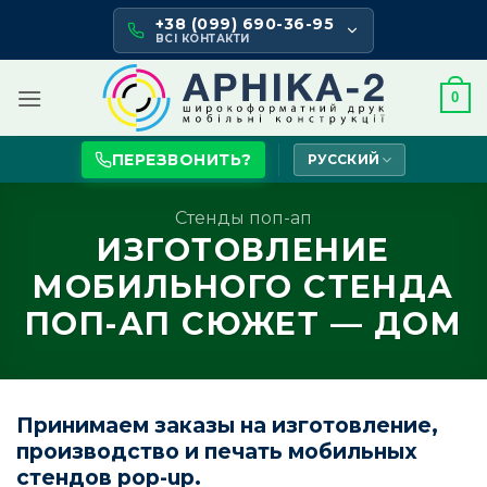
Skip
+38 (099) 690-36-95
to
ВСІ КОНТАКТИ
content
0
ПЕРЕЗВОНИТЬ?
РУССКИЙ
Стенды поп-ап
ИЗГОТОВЛЕНИЕ
МОБИЛЬНОГО СТЕНДА
ПОП-АП СЮЖЕТ — ДОМ
Принимаем заказы на изготовление,
производство и печать мобильных
стендов pop-up.