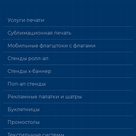
Услуги печати
Сублимационная печать
Мобильные флагштоки с флагами
Стенды ролл-ап
Стенды х-баннер
Поп-ап стенды
Рекламные палатки и шатры
Буклетницы
Промостолы
Текстильные системы