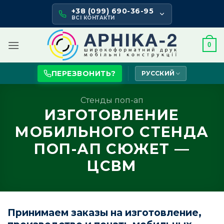
Skip
+38 (099) 690-36-95
to
ВСІ КОНТАКТИ
content
0
ПЕРЕЗВОНИТЬ?
РУССКИЙ
Стенды поп-ап
ИЗГОТОВЛЕНИЕ
МОБИЛЬНОГО СТЕНДА
ПОП-АП СЮЖЕТ —
ЦСВМ
Принимаем заказы на изготовление,