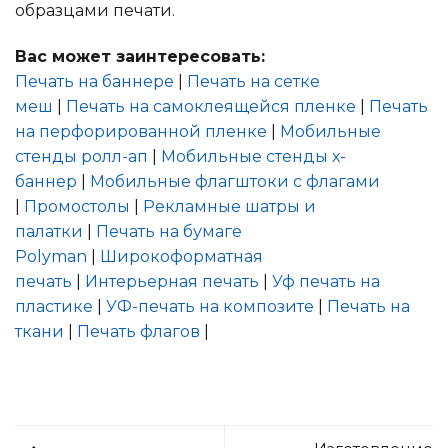
образцами печати.
Вас может заинтересовать:
Печать на баннере
|
Печать на сетке
меш
|
Печать на самоклеящейся пленке
|
Печать
на перфорированной пленке
|
Мобильные
стенды ролл-ап
|
Мобильные стенды х-
баннер
|
Мобильные флагштоки с флагами
|
Промостолы
|
Рекламные шатры и
палатки
|
Печать на бумаге
Polyman
|
Широкоформатная
печать
|
Интерьерная печать
|
Уф печать на
пластике
|
УФ-печать на композите
|
Печать на
ткани
|
Печать флагов
|