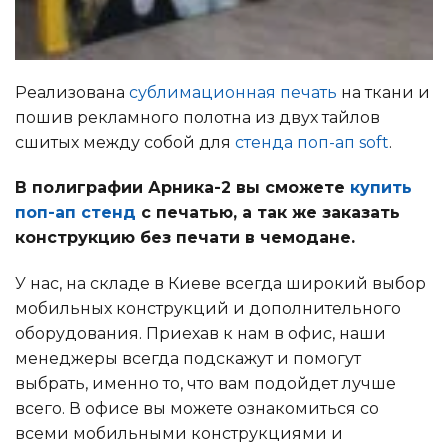
Реализована
сублимационная печать
на ткани и
пошив рекламного полотна из двух тайлов
сшитых между собой для
стенда поп-ап soft
.
В полиграфии Арника-2 вы сможете
купить
поп-ап стенд
с печатью, а так же заказать
конструкцию без печати в чемодане.
У нас, на складе в Киеве всегда широкий выбор
мобильных конструкций и дополнительного
оборудования. Приехав к нам в офис, наши
менеджеры всегда подскажут и помогут
выбрать, именно то, что вам подойдет лучше
всего. В офисе вы можете ознакомиться со
всеми мобильными конструкциями и