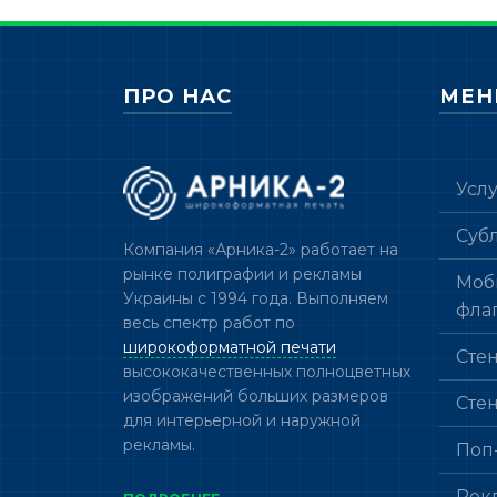
ПРО НАС
МЕ
Усл
Суб
Компания «Арника-2» работает на
рынке полиграфии и рекламы
Моб
Украины с 1994 года. Выполняем
фла
весь спектр работ по
широкоформатной печати
Сте
высококачественных полноцветных
изображений больших размеров
Сте
для интерьерной и наружной
рекламы.
Поп
Рек