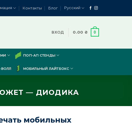
мация
Русский
Контакты
Блог
0
ВХОД
0.00
₴
АМИ
ПОП-АП СТЕНДЫ
-ВОЛЛ
МОБИЛЬНЫЙ ЛАЙТБОКС
СЮЖЕТ — ДИОДИКА
печать мобильных