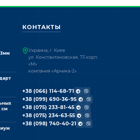
КОНТАКТЫ
Украина, г. Киев
 3мм
ул. Константиновская, 73 корп.
«М»
компания «Арника-2»
дарт
+38 (066) 114-68-71
+38 (099) 690-36-95
ьных
+38 (075) 233-81-45
 см
+38 (075) 234-63-55
+38 (098) 740-40-21
миум