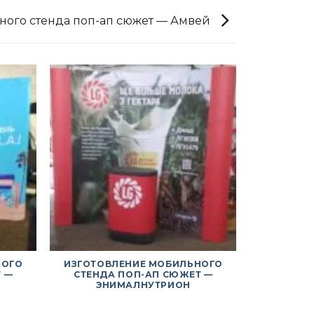
ного стенда поп-ап сюжет — Амвей
НОГО
ИЗГОТОВЛЕНИЕ МОБИЛЬНОГО
ИЗГОТОВ
 —
СТЕНДА ПОП-АП СЮЖЕТ —
СТЕНДА
ЭНИМАЛНУТРИОН