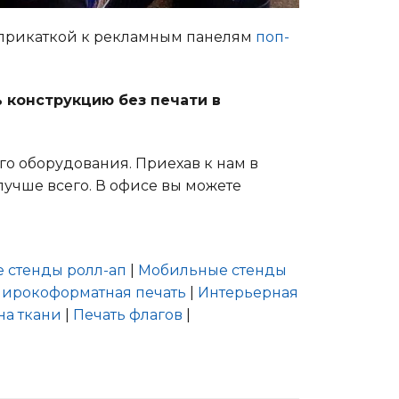
прикаткой к рекламным панелям
поп-
ь конструкцию без печати в
го оборудования. Приехав к нам в
лучше всего. В офисе вы можете
 стенды ролл-ап
|
Мобильные стенды
ирокоформатная печать
|
Интерьерная
на ткани
|
Печать флагов
|