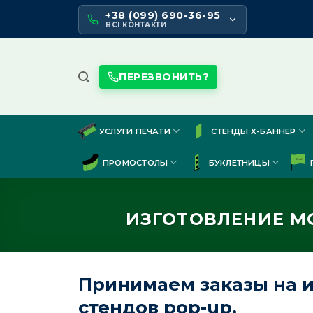
Skip
+38 (099) 690-36-95
to
ВСІ КОНТАКТИ
content
ПЕРЕЗВОНИТЬ?
УСЛУГИ ПЕЧАТИ
СТЕНДЫ Х-БАННЕР
ПРОМОСТОЛЫ
БУКЛЕТНИЦЫ
ИЗГОТОВЛЕНИЕ М
Принимаем заказы на и
стендов pop-up.