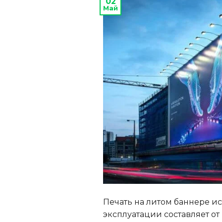
02
Май
Печать на литом баннере ис
эксплуатации составляет от