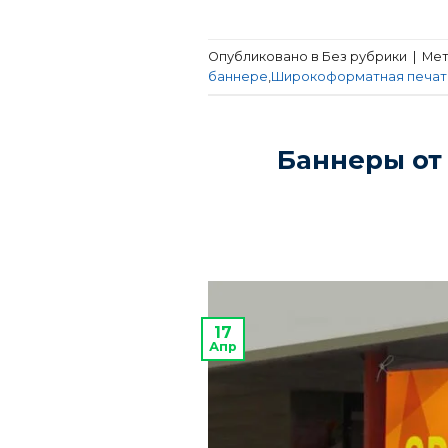
Опубликовано в Без рубрики
|
Ме
баннере
,
Широкоформатная печат
Баннеры от
17
Апр