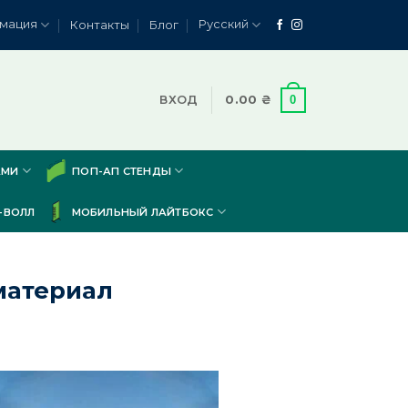
мация
Русский
Контакты
Блог
0
ВХОД
0.00
₴
АМИ
ПОП-АП СТЕНДЫ
-ВОЛЛ
МОБИЛЬНЫЙ ЛАЙТБОКС
материал