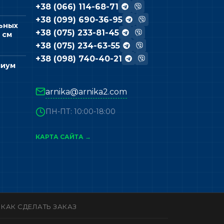
+38 (066) 114-68-71
+38 (099) 690-36-95
ьных
+38 (075) 233-81-45
 см
+38 (075) 234-63-55
+38 (098) 740-40-21
миум
arnika@arnika2.com
ПН-ПТ: 10:00-18:00
КАРТА САЙТА →
КАК СДЕЛАТЬ ЗАКАЗ