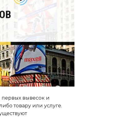
я первых вывесок и
ибо товару или услуге.
существуют