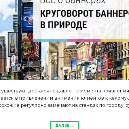
существуют достаточно давно – с момента появлени
чается в привлечении внимания клиентов к какому-л
охожие регулярно замечают на стендах по городу, 
ДАЛЕЕ
→