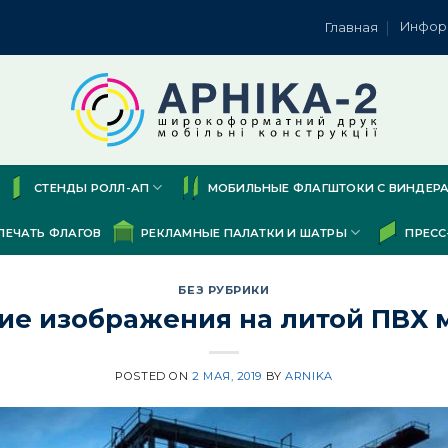
Инфор
Главная
СТЕНДЫ РОЛЛ-АП
МОБИЛЬНЫЕ ФЛАГШТОКИ С ВИНДЕР
ПЕЧАТЬ ФЛАГОВ
РЕКЛАМНЫЕ ПАЛАТКИ И ШАТРЫ
ПРЕСС
БЕЗ РУБРИКИ
ие изображения на литой ПВХ 
POSTED ON
2 МАЯ, 2019
BY
ARNIKA