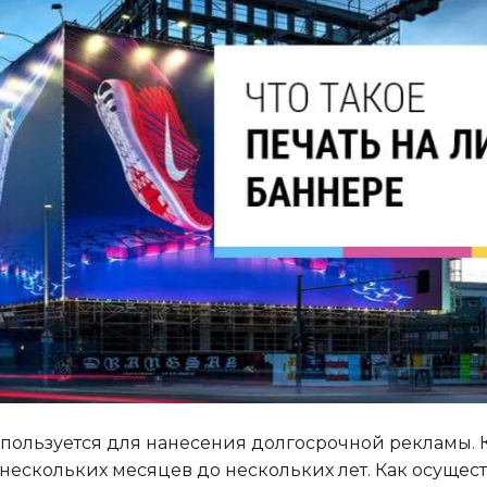
пользуется для нанесения долгосрочной рекламы. К
 нескольких месяцев до нескольких лет. Как осущес