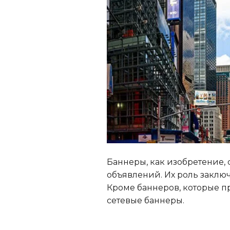
Баннеры, как изобретение, 
объявлений. Их роль заклю
Кроме баннеров, которые пр
сетевые баннеры.