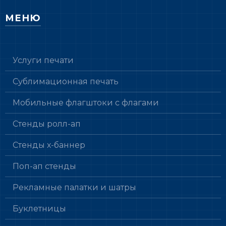
МЕНЮ
Услуги печати
Сублимационная печать
Мобильные флагштоки с флагами
Стенды ролл-ап
Стенды х-баннер
Поп-ап стенды
Рекламные палатки и шатры
Буклетницы