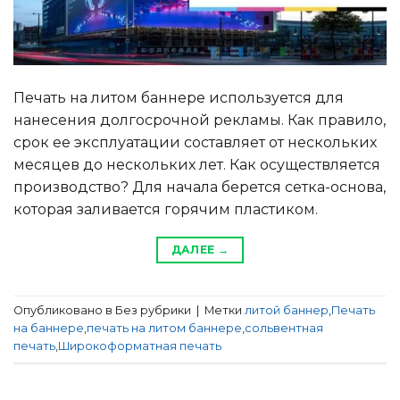
Печать на литом баннере используется для
нанесения долгосрочной рекламы. Как правило,
срок ее эксплуатации составляет от нескольких
месяцев до нескольких лет. Как осуществляется
производство? Для начала берется сетка-основа,
которая заливается горячим пластиком.
ДАЛЕЕ
→
Опубликовано в Без рубрики
|
Метки
литой баннер
,
Печать
на баннере
,
печать на литом баннере
,
сольвентная
печать
,
Широкоформатная печать