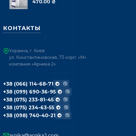
470.00 ₴
КОНТАКТЫ
Украина, г. Киев
ул. Константиновская, 73 корп. «М»
компания «Арника-2»
+38 (066) 114-68-71
+38 (099) 690-36-95
+38 (075) 233-81-45
+38 (075) 234-63-55
+38 (098) 740-40-21
arnika@arnika2.com