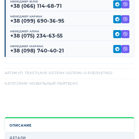
МЕНЕДЖЕР ЮЛІЯ
+38 (066) 114-68-71
МЕНЕДЖЕР КАРИНА
+38 (099) 690-36-95
МЕНЕДЖЕР АЛІНА
+38 (075) 234-63-55
МЕНЕДЖЕР МАРИНА
+38 (098) 740-40-21
АРТИКУЛ:
TEKSTILNYE-SISTEMY-SISTEMU-S-PODSVETKOJ
КАТЕГОРИЯ:
МОБИЛЬНЫЙ ЛАЙТБОКС
ОПИСАНИЕ
ДЕТАЛИ