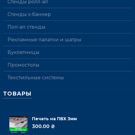
Стенды ролл-ап
Стенды х-баннер
Поп-ап стенды
Рекламные палатки и шатры
Буклетницы
Промостолы
Текстильные системы
ТОВАРЫ
Печать на ПВХ 3мм
300.00 ₴