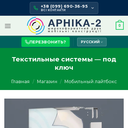
Skip
+38 (099) 690-36-95
to
ВСІ КОНТАКТИ
content
0
ПЕРЕЗВОНИТЬ?
РУССКИЙ
Текстильные системы — под
ключ
Главная
/
Магазин
/
Мобильный лайтбокс