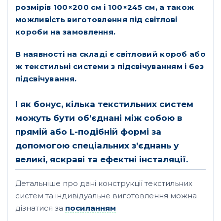
розмірів 100×200 см і 100×245 см, а також
можливість виготовлення під світлові
короби на замовлення.
В наявності на складі є світловий короб або
ж текстильні системи з підсвічуванням і без
підсвічування.
І як бонус, кілька текстильних систем
можуть бути об’єднані між собою в
прямій або L-подібній формі за
допомогою спеціальних з’єднань у
великі, яскраві та ефектні інсталяції.
Детальніше про дані конструкції текстильних
систем та індивідуальне виготовлення можна
дізнатися за
посиланням