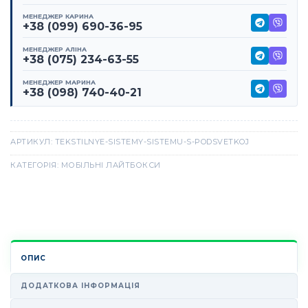
МЕНЕДЖЕР КАРИНА
+38 (099) 690-36-95
МЕНЕДЖЕР АЛІНА
+38 (075) 234-63-55
МЕНЕДЖЕР МАРИНА
+38 (098) 740-40-21
АРТИКУЛ:
TEKSTILNYE-SISTEMY-SISTEMU-S-PODSVETKOJ
КАТЕГОРІЯ:
МОБІЛЬНІ ЛАЙТБОКСИ
ОПИС
ДОДАТКОВА ІНФОРМАЦІЯ