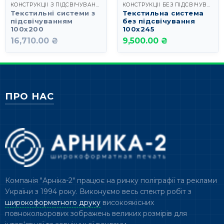
КОНСТРУКЦІЇ З ПІДСВІЧУВАННЯМ
КОНСТРУКЦІЇ БЕЗ ПІДСВІЧУВАННЯ
Текстильні системи з
Текстильна система
підсвічуванням
без підсвічування
100х200
100х245
16,710.00 ₴
9,500.00 ₴
ПРО НАС
Компанія "Арніка-2" працює на ринку поліграфії та реклами
України з 1994 року. Виконуємо весь спектр робіт з
широкоформатного друку
високоякісних
повнокольорових зображень великих розмірів для