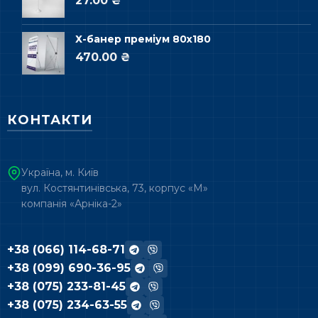
27.00 ₴
Х-банер преміум 80х180
470.00 ₴
КОНТАКТИ
Україна, м. Київ
вул. Костянтинівська, 73, корпус «М»
компанія «Арніка-2»
+38 (066) 114-68-71
+38 (099) 690-36-95
+38 (075) 233-81-45
+38 (075) 234-63-55