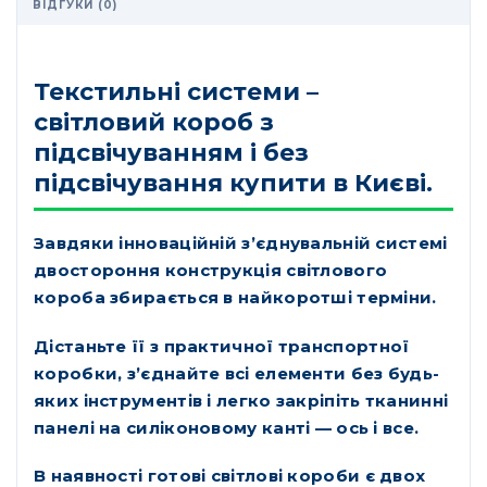
ВІДГУКИ (0)
Текстильні системи –
світловий короб з
підсвічуванням і без
підсвічування купити в Києві.
Завдяки інноваційній з’єднувальній системі
двостороння конструкція світлового
короба збирається в найкоротші терміни.
Дістаньте її з практичної транспортної
коробки, з’єднайте всі елементи без будь-
яких інструментів і легко закріпіть тканинні
панелі на силіконовому канті — ось і все.
В наявності готові світлові короби є двох