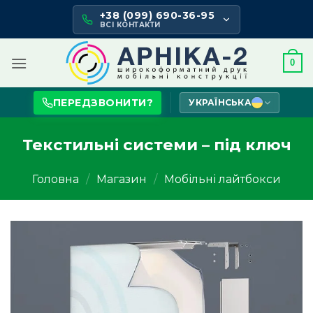
Skip
+38 (099) 690-36-95
to
ВСІ КОНТАКТИ
content
0
ПЕРЕДЗВОНИТИ?
УКРАЇНСЬКА
Текстильні системи – під ключ
Головна
/
Магазин
/
Мобільні лайтбокси