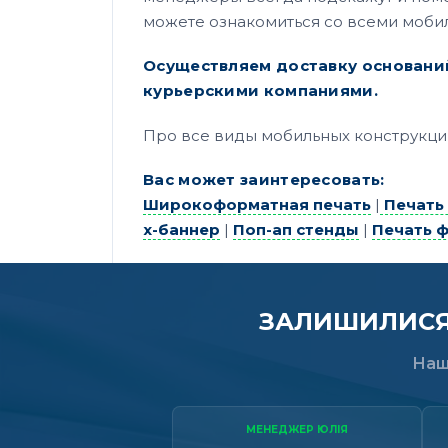
можете ознакомиться со всеми моби
Осуществляем доставку оснований
курьерскими компаниями.
Про все виды мобильных конструкций
Вас может заинтересовать:
Широкоформатная печать
|
Печать 
х-баннер
|
Поп-ап стенды
|
Печать 
ЗАЛИШИЛИСЯ 
Наш
МЕНЕДЖЕР ЮЛІЯ