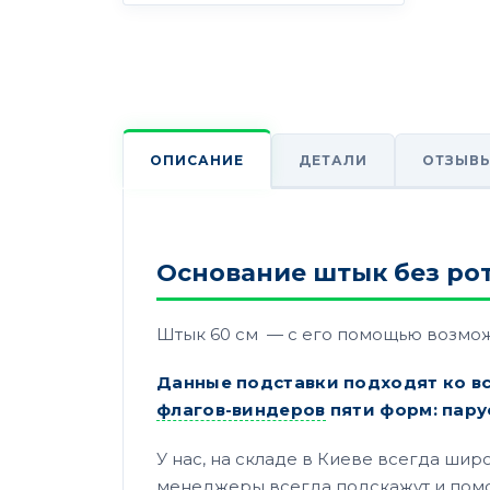
ДЕТАЛИ
ОТЗЫВЫ
ОПИСАНИЕ
Основание штык без рот
Штык 60 см — с его помощью возможн
Данные подставки подходят ко вс
флагов-виндеров
пяти форм: парус
У нас, на складе в Киеве всегда ши
менеджеры всегда подскажут и помог