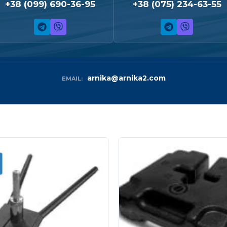
+38 (099) 690-36-95
+38 (075) 234-63-55
arnika@arnika2.com
EMAIL: