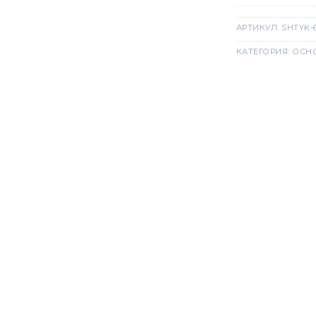
АРТИКУЛ:
SHTYK-
КАТЕГОРИЯ:
ОСНО