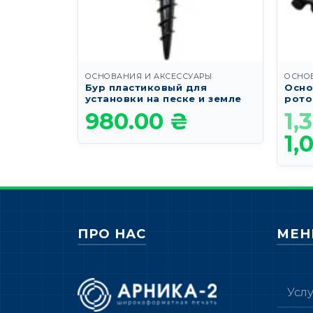
ОСНОВАНИЯ И АКСЕССУАРЫ
ОСНО
Бур пластиковый для
Осно
установки на песке и земле
рото
980.00
₴
1,
1,
ПРО НАС
МЕ
Усл