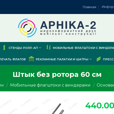
Инфор
Главная
СТЕНДЫ РОЛЛ-АП
МОБИЛЬНЫЕ ФЛАГШТОКИ С ВИНДЕР
ПЕЧАТЬ ФЛАГОВ
РЕКЛАМНЫЕ ПАЛАТКИ И ШАТРЫ
ПРЕСС
Штык без ротора 60 см
ин
/
Мобильные флагштоки с виндерами
/
Основа
440.0