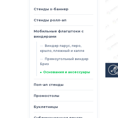
Стенды х-баннер
Стенды ролл-ап
Мобильные флагштоки с
виндерами
Виндер парус, перо,
крыло, пляжный и капля
Прямоугольный виндер
Бриз
Основания и аксессуары
Поп-ап стенды
Промостолы
Буклетницы
Сублимационная печать