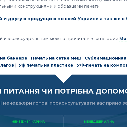
льными конструкциями и образцами печати.
 и другую продукцию по всей Украине а так же в
 и аксессуары к ним можно прочитать в категории
Мо
на баннере
|
Печать на сетке меш
|
Сублимационная
флагов
|
Уф печать на пластике
|
УФ-печать на компо
ПИТАННЯ ЧИ ПОТРІБНА ДОПОМО
і менеджери готові проконсультувати вас прямо за
МЕНЕДЖЕР КАРИНА
МЕНЕДЖЕР АЛІНА