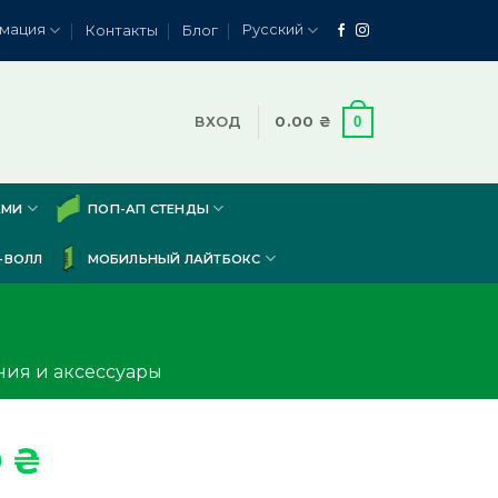
мация
Русский
Контакты
Блог
0
ВХОД
0.00
₴
АМИ
ПОП-АП СТЕНДЫ
-ВОЛЛ
МОБИЛЬНЫЙ ЛАЙТБОКС
ния и аксессуары
0
₴