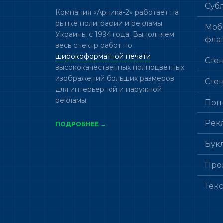
Суб
Компания «Арника-2» работает на
рынке полиграфии и рекламы
Моб
Украины с 1994 года. Выполняем
фла
весь спектр работ по
широкоформатной печати
Сте
высококачественных полноцветных
изображений больших размеров
Сте
для интерьерной и наружной
рекламы.
Поп
Рек
ПОДРОБНЕЕ →
Бук
Про
Тек