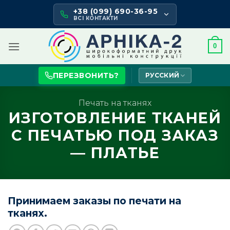
Skip
+38 (099) 690-36-95
to
ВСІ КОНТАКТИ
content
0
ПЕРЕЗВОНИТЬ?
РУССКИЙ
Печать на тканях
ИЗГОТОВЛЕНИЕ ТКАНЕЙ
С ПЕЧАТЬЮ ПОД ЗАКАЗ
— ПЛАТЬЕ
Принимаем заказы по печати на
тканях.