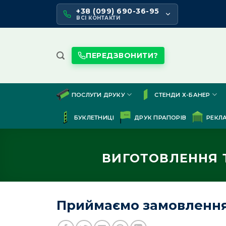
Skip
+38 (099) 690-36-95
to
ВСІ КОНТАКТИ
content
ПЕРЕДЗВОНИТИ?
ПОСЛУГИ ДРУКУ
СТЕНДИ Х-БАНЕР
БУКЛЕТНИЦІ
ДРУК ПРАПОРІВ
РЕКЛ
ВИГОТОВЛЕННЯ 
Приймаємо замовлення 