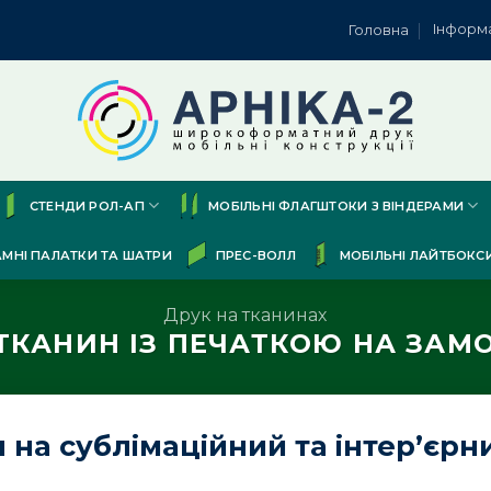
Інформ
Головна
СТЕНДИ РОЛ-АП
МОБІЛЬНІ ФЛАГШТОКИ З ВІНДЕРАМИ
АМНІ ПАЛАТКИ ТА ШАТРИ
ПРЕС-ВОЛЛ
МОБІЛЬНІ ЛАЙТБОКС
Друк на тканинах
ТКАНИН ІЗ ПЕЧАТКОЮ НА ЗАМО
на сублімаційний та інтер’єрни