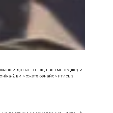
иїхавши до нас в офіс, наші менеджери
Арніка-2 ви можете ознайомитись з