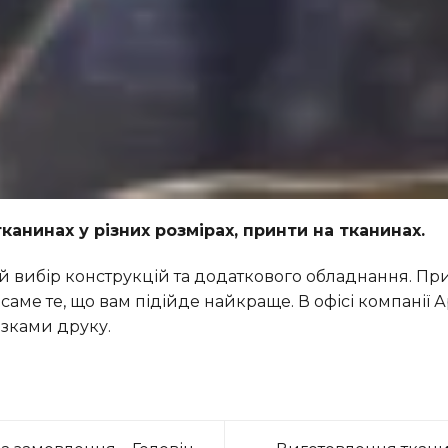
канинах у різних розмірах, принти на тканинах.
ий вибір конструкцій та додаткового обладнання. Пр
саме те, що вам підійде найкраще. В офісі компанії 
азками друку.