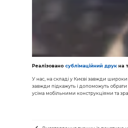
Реалізовано
сублімаційний друк
на т
У нас, на складі у Києві завжди широк
завжди підкажуть і допоможуть обрати 
усіма мобільними конструкціями та зр