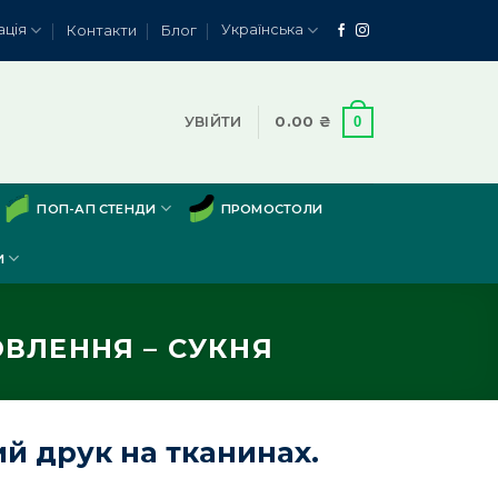
ація
Українська
Контакти
Блог
0
УВІЙТИ
0.00
₴
ПОП-АП СТЕНДИ
ПРОМОСТОЛИ
И
ВЛЕННЯ – СУКНЯ
й друк на тканинах.