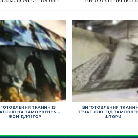
а замовлення – Геловін
Виготовлення ткани
ГОТОВЛЕННЯ ТКАНИН ІЗ
ВИГОТОВЛЕННЯ ТКАНИН
АТКОЮ НА ЗАМОВЛЕННЯ –
ПЕЧАТКОЮ ПІД ЗАМОВЛЕН
ФОН ДЛЯ ІГОР
ШТОРИ