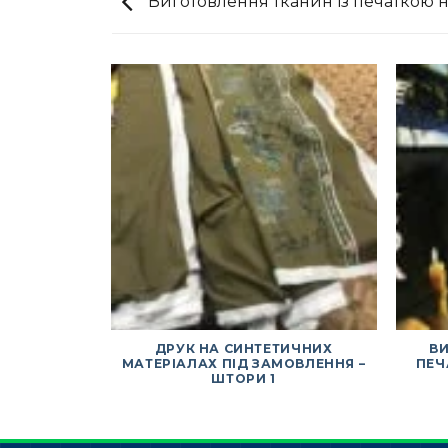
Виготовлення тканин із печаткою н
ДРУК НА СИНТЕТИЧНИХ
ВИ
МАТЕРІАЛАХ ПІД ЗАМОВЛЕННЯ –
ПЕЧ
ШТОРИ 1