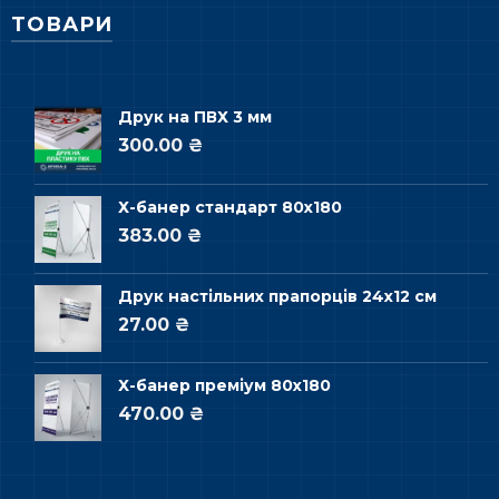
ТОВАРИ
Друк на ПВХ 3 мм
300.00 ₴
Х-банер стандарт 80х180
383.00 ₴
Друк настільних прапорців 24х12 см
27.00 ₴
Х-банер преміум 80х180
470.00 ₴