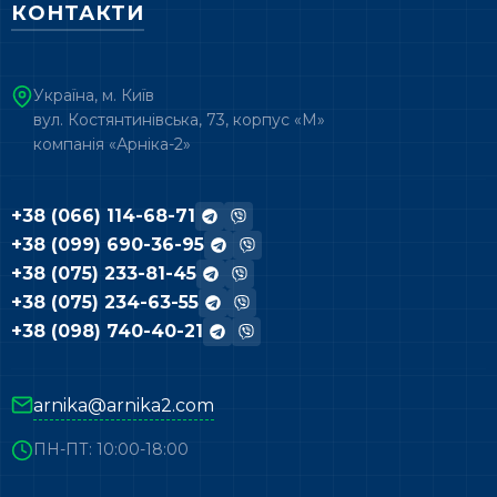
КОНТАКТИ
Україна, м. Київ
вул. Костянтинівська, 73, корпус «М»
компанія «Арніка-2»
+38 (066) 114-68-71
+38 (099) 690-36-95
+38 (075) 233-81-45
+38 (075) 234-63-55
+38 (098) 740-40-21
arnika@arnika2.com
ПН-ПТ: 10:00-18:00