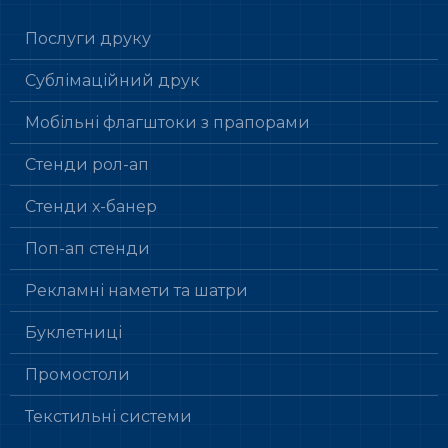
Послуги друку
Сублімаційний друк
Мобільні флагштоки з прапорами
Стенди рол-ап
Стенди х-банер
Поп-ап стенди
Рекламні намети та шатри
Буклетниці
Промостоли
Текстильні системи