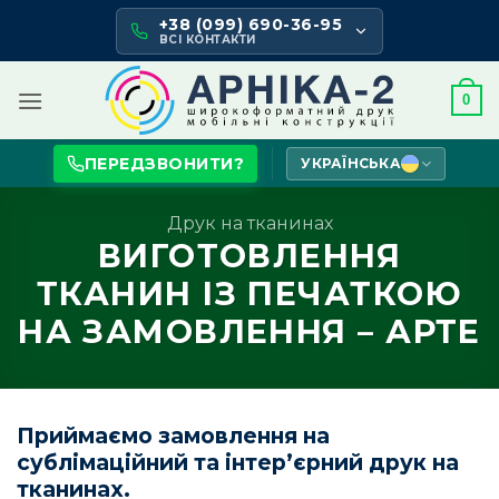
Skip
+38 (099) 690-36-95
to
ВСІ КОНТАКТИ
content
0
ПЕРЕДЗВОНИТИ?
УКРАЇНСЬКА
Друк на тканинах
ВИГОТОВЛЕННЯ
ТКАНИН ІЗ ПЕЧАТКОЮ
НА ЗАМОВЛЕННЯ – АРТЕ
Приймаємо замовлення на
сублімаційний та інтер’єрний друк на
тканинах.