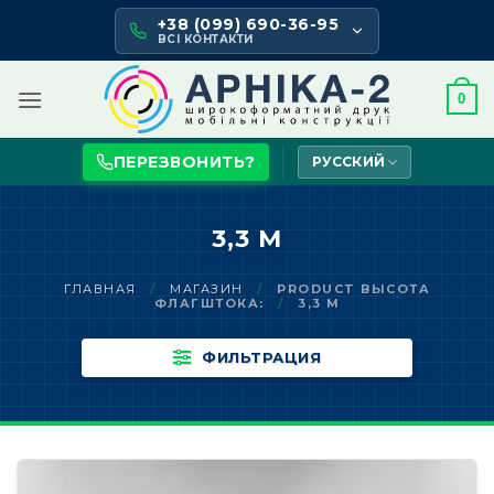
Skip
+38 (099) 690-36-95
to
ВСІ КОНТАКТИ
content
0
ПЕРЕЗВОНИТЬ?
РУССКИЙ
3,3 М
ГЛАВНАЯ
/
МАГАЗИН
/
PRODUCT ВЫСОТА
ФЛАГШТОКА:
/
3,3 М
ФИЛЬТРАЦИЯ