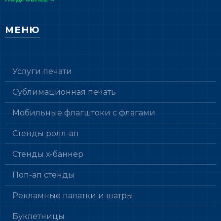
МЕНЮ
Услуги печати
Сублимационная печать
Мобильные флагштоки с флагами
Стенды ролл-ап
Стенды х-баннер
Поп-ап стенды
Рекламные палатки и шатры
Буклетницы