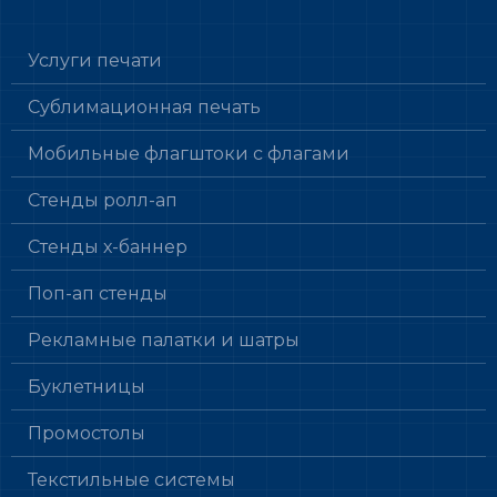
Услуги печати
Сублимационная печать
Мобильные флагштоки с флагами
Стенды ролл-ап
Стенды х-баннер
Поп-ап стенды
Рекламные палатки и шатры
Буклетницы
Промостолы
Текстильные системы