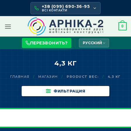
Skip
+38 (099) 690-36-95
to
ВСІ КОНТАКТИ
content
0
ПЕРЕЗВОНИТЬ?
РУССКИЙ
4,3 КГ
ГЛАВНАЯ
/
МАГАЗИН
/
PRODUCT ВЕС:
/
4,3 КГ
ФИЛЬТРАЦИЯ