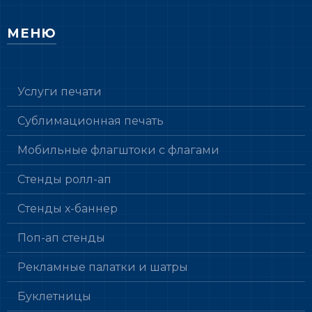
МЕНЮ
Услуги печати
Сублимационная печать
Мобильные флагштоки с флагами
Стенды ролл-ап
Стенды х-баннер
Поп-ап стенды
Рекламные палатки и шатры
Буклетницы