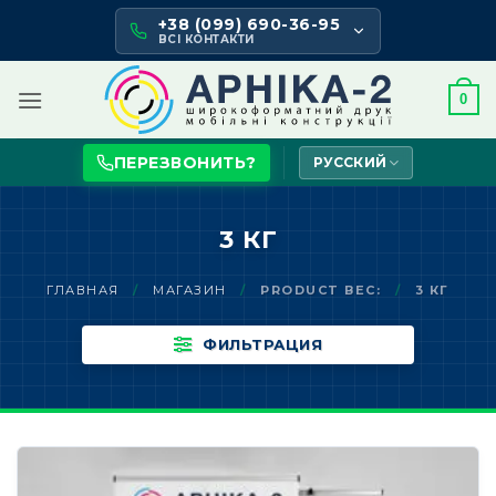
Skip
+38 (099) 690-36-95
to
ВСІ КОНТАКТИ
content
0
ПЕРЕЗВОНИТЬ?
РУССКИЙ
3 КГ
ГЛАВНАЯ
/
МАГАЗИН
/
PRODUCT ВЕС:
/
3 КГ
ФИЛЬТРАЦИЯ