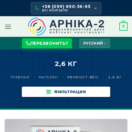
Skip
+38 (099) 690-36-95
to
ВСІ КОНТАКТИ
content
0
ПЕРЕЗВОНИТЬ?
РУССКИЙ
2,6 КГ
ГЛАВНАЯ
/
МАГАЗИН
/
PRODUCT ВЕС:
/
2,6 КГ
ФИЛЬТРАЦИЯ