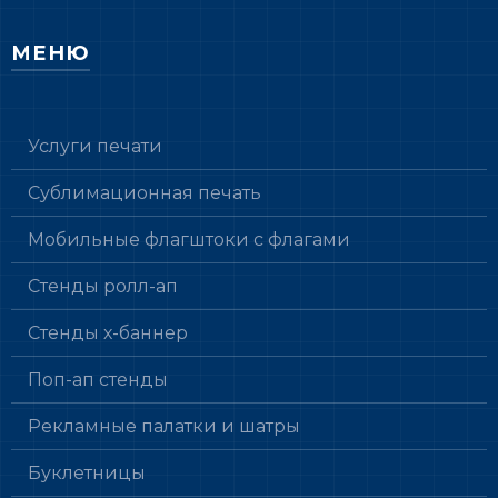
МЕНЮ
Услуги печати
Сублимационная печать
Мобильные флагштоки с флагами
Стенды ролл-ап
Стенды х-баннер
Поп-ап стенды
Рекламные палатки и шатры
Буклетницы