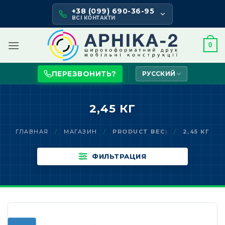
Skip
+38 (099) 690-36-95
to
ВСІ КОНТАКТИ
content
0
ПЕРЕЗВОНИТЬ?
РУССКИЙ
2,45 КГ
ГЛАВНАЯ
/
МАГАЗИН
/
PRODUCT ВЕС:
/
2,45 КГ
ФИЛЬТРАЦИЯ