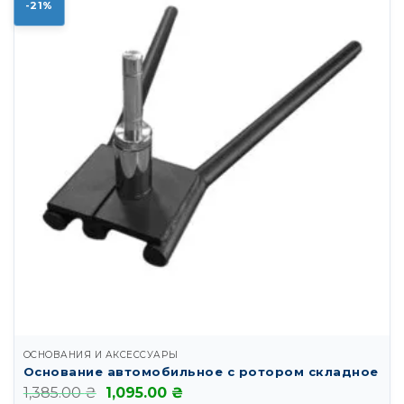
-21%
ОСНОВАНИЯ И АКСЕССУАРЫ
Основание автомобильное с ротором складное
Первоначальная
Текущая
1,385.00
₴
1,095.00
₴