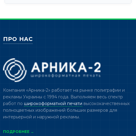
цена
цена:
составляла
1,095.00 ₴.
1,385.00 ₴.
ПРО НАС
Компания «Арника-2» работает на рынке полиграфии и
рекламы Украины с 1994 года. Выполняем весь спектр
работ по
широкоформатной печати
высококачественных
полноцветных изображений больших размеров для
интерьерной и наружной рекламы.
ПОДРОБНЕЕ →