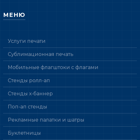
МЕНЮ
Услуги печати
Сублимационная печать
Мобильные флагштоки с флагами
Стенды ролл-ап
Стенды х-баннер
Поп-ап стенды
Рекламные палатки и шатры
Буклетницы