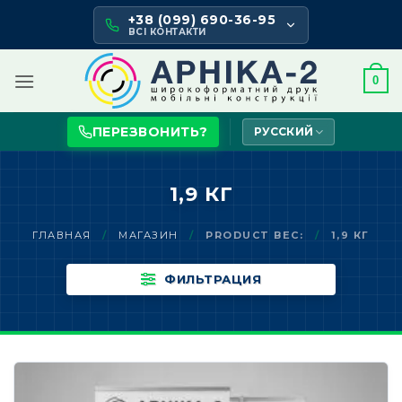
Skip
+38 (099) 690-36-95
to
ВСІ КОНТАКТИ
content
0
ПЕРЕЗВОНИТЬ?
РУССКИЙ
1,9 КГ
ГЛАВНАЯ
/
МАГАЗИН
/
PRODUCT ВЕС:
/
1,9 КГ
ФИЛЬТРАЦИЯ