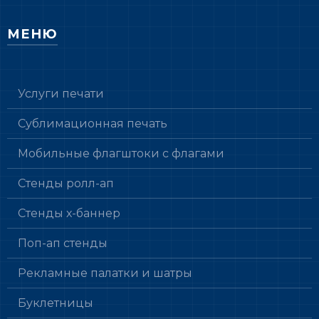
МЕНЮ
Услуги печати
Сублимационная печать
Мобильные флагштоки с флагами
Стенды ролл-ап
Стенды х-баннер
Поп-ап стенды
Рекламные палатки и шатры
Буклетницы