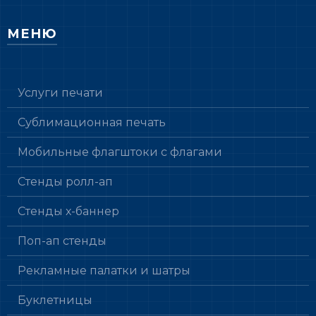
МЕНЮ
Услуги печати
Сублимационная печать
Мобильные флагштоки с флагами
Стенды ролл-ап
Стенды х-баннер
Поп-ап стенды
Рекламные палатки и шатры
Буклетницы