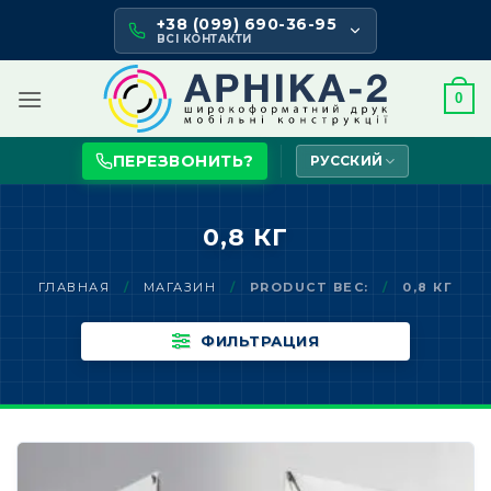
Skip
+38 (099) 690-36-95
to
ВСІ КОНТАКТИ
content
0
ПЕРЕЗВОНИТЬ?
РУССКИЙ
0,8 КГ
ГЛАВНАЯ
/
МАГАЗИН
/
PRODUCT ВЕС:
/
0,8 КГ
ФИЛЬТРАЦИЯ