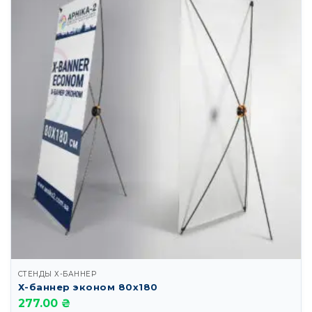
СТЕНДЫ Х-БАННЕР
Х-баннер эконом 80х180
277.00 ₴