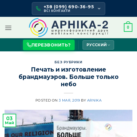
Skip
+38 (099) 690-36-95
to
ВСІ КОНТАКТИ
content
0
ПЕРЕЗВОНИТЬ?
РУССКИЙ
БЕЗ РУБРИКИ
Печать и изготовление
брандмауэров. Больше только
небо
POSTED ON
3 МАЯ, 2019
BY
ARNIKA
03
Май