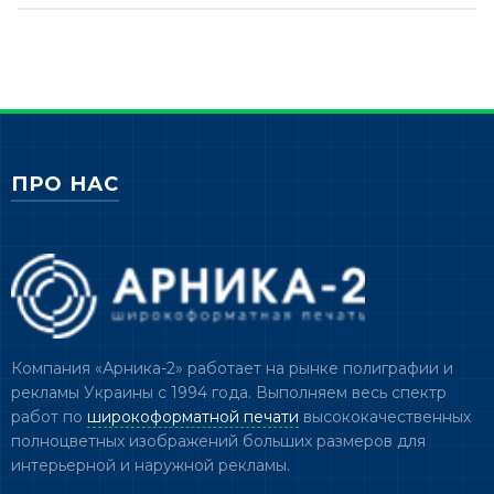
ПРО НАС
Компания «Арника-2» работает на рынке полиграфии и
рекламы Украины с 1994 года. Выполняем весь спектр
работ по
широкоформатной печати
высококачественных
полноцветных изображений больших размеров для
интерьерной и наружной рекламы.