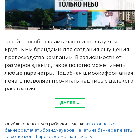
Такой способ рекламы часто используется
крупными брендами для создания ощущения
превосходства компании. В зависимости от
размеров здания, такое полотно может иметь
любые параметры. Подобная широкоформатная
печать позволяет прочитать надпись с далёкого
расстояния.
ДАЛЕЕ
→
Опубликовано в Без рубрики
|
Метки
изготовление
баннеров
,
печать брандмауеров
,
Печать на баннере
,
печать
на сетке меш
,
Широкоформатная печать