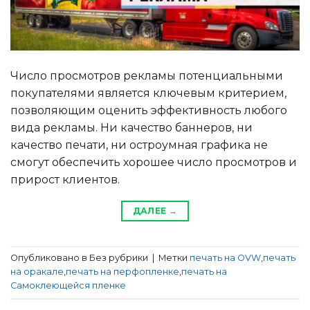
Число просмотров рекламы потенциальными
покупателями является ключевым критерием,
позволяющим оценить эффективность любого
вида рекламы. Ни качество баннеров, ни
качество печати, ни остроумная графика не
смогут обеспечить хорошее число просмотров и
прирост клиентов.
ДАЛЕЕ
→
Опубликовано в Без рубрики
|
Метки
печать на OVW
,
печать
на оракале
,
печать на перфопленке
,
печать на
Самоклеющейся пленке