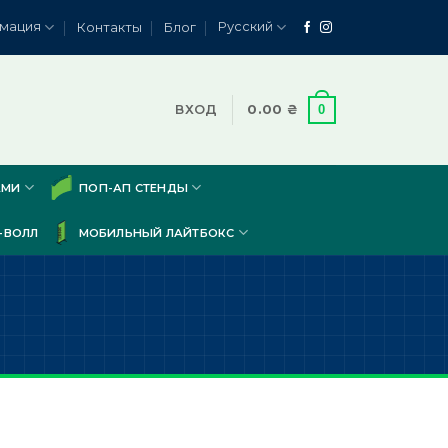
мация
Русский
Контакты
Блог
0
ВХОД
0.00
₴
АМИ
ПОП-АП СТЕНДЫ
-ВОЛЛ
МОБИЛЬНЫЙ ЛАЙТБОКС