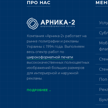
ПРО НАС
МЕ
Усл
Суб
Компания «Арника-2» работает на
рынке полиграфии и рекламы
Моб
Украины с 1994 года. Выполняем
фла
весь спектр работ по
широкоформатной печати
Сте
высококачественных полноцветных
изображений больших размеров
Сте
для интерьерной и наружной
рекламы.
Поп
Рек
ПОДРОБНЕЕ →
Бук