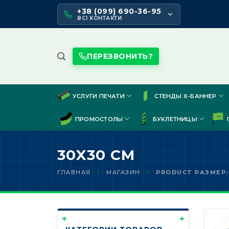
Skip
+38 (099) 690-36-95
to
ВСІ КОНТАКТИ
content
ПЕРЕЗВОНИТЬ?
УСЛУГИ ПЕЧАТИ
СТЕНДЫ Х-БАННЕР
ПРОМОСТОЛЫ
БУКЛЕТНИЦЫ
30X30 СМ
ГЛАВНАЯ
/
МАГАЗИН
/
PRODUCT РАЗМЕР