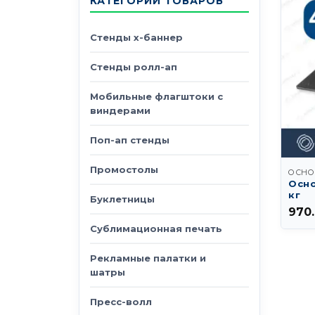
КАТЕГОРИИ ТОВАРОВ
Стенды х-баннер
Стенды ролл-ап
Мобильные флагштоки с
виндерами
Поп-ап стенды
Промостолы
ОСНО
Осно
кг
Буклетницы
970
Сублимационная печать
Рекламные палатки и
шатры
Пресс-волл