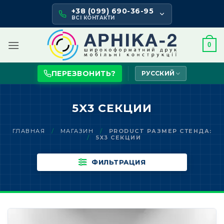
Skip
+38 (099) 690-36-95
to
ВСІ КОНТАКТИ
content
0
ПЕРЕЗВОНИТЬ?
РУССКИЙ
5X3 СЕКЦИИ
ГЛАВНАЯ
/
МАГАЗИН
/
PRODUCT РАЗМЕР СТЕНДА:
/
5X3 СЕКЦИИ
ФИЛЬТРАЦИЯ