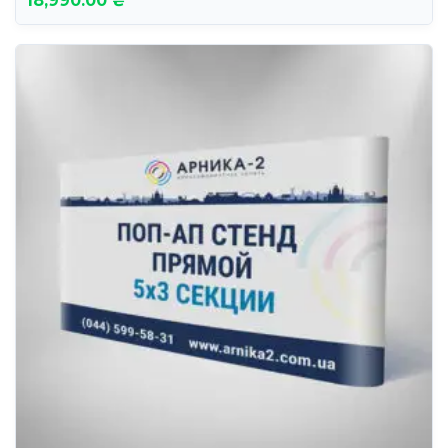
18,990.00 ₴