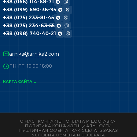
+38 (066) 114-68-71
+38 (099) 690-36-95
+38 (075) 233-81-45
+38 (075) 234-63-55
+38 (098) 740-40-21
arnika@arnika2.com
ПН-ПТ: 10:00-18:00
КАРТА САЙТА →
О НАС
КОНТАКТЫ
ОПЛАТА И ДОСТАВКА
ПОЛИТИКА КОНФИДЕНЦИАЛЬНОСТИ
ПУБЛИЧНАЯ ОФЕРТА
КАК СДЕЛАТЬ ЗАКАЗ
УСЛОВИЯ ОБМЕНА И ВОЗВРАТА