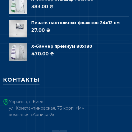
383.00 ₴
Печать настольных флажков 24х12 см
27.00 ₴
Х-баннер премиум 80х180
470.00 ₴
КОНТАКТЫ
Украина, г. Киев
ул. Константиновская, 73 корп. «М»
компания «Арника-2»