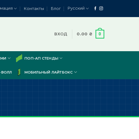
мация
Русский
Контакты
Блог
0
ВХОД
0.00
₴
АМИ
ПОП-АП СТЕНДЫ
-ВОЛЛ
МОБИЛЬНЫЙ ЛАЙТБОКС