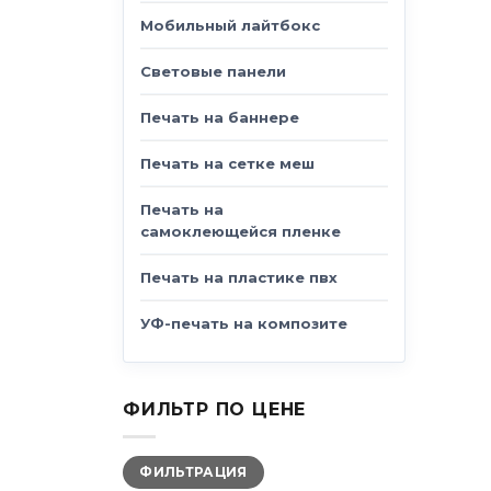
Мобильный лайтбокс
Световые панели
Печать на баннере
Печать на сетке меш
Печать на
самоклеющейся пленке
Печать на пластике пвх
УФ-печать на композите
ФИЛЬТР ПО ЦЕНЕ
Минимальная
Максимальная
ФИЛЬТРАЦИЯ
цена
цена