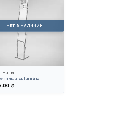
НЕТ В НАЛИЧИИ
ЕТНИЦЫ
етница columbia
5.00
₴