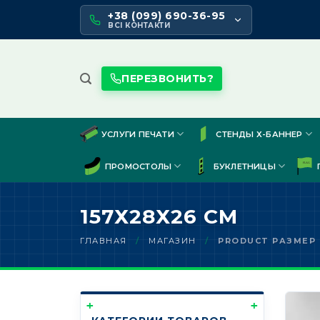
Skip
+38 (099) 690-36-95
to
ВСІ КОНТАКТИ
content
ПЕРЕЗВОНИТЬ?
УСЛУГИ ПЕЧАТИ
СТЕНДЫ Х-БАННЕР
ПРОМОСТОЛЫ
БУКЛЕТНИЦЫ
157Х28Х26 СМ
ГЛАВНАЯ
/
МАГАЗИН
/
PRODUCT РАЗМЕР