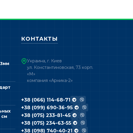
КОНТАКТЫ
Украина, г. Киев
 3мм
ул. Константиновская, 73 корп.
«М»
компания «Арника-2»
дарт
+38 (066) 114-68-71
+38 (099) 690-36-95
ьных
+38 (075) 233-81-45
 см
+38 (075) 234-63-55
+38 (098) 740-40-21