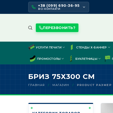
Skip
+38 (099) 690-36-95
to
ВСІ КОНТАКТИ
content
ПЕРЕЗВОНИТЬ?
УСЛУГИ ПЕЧАТИ
СТЕНДЫ Х-БАННЕР
ПРОМОСТОЛЫ
БУКЛЕТНИЦЫ
БРИЗ 75Х300 СМ
ГЛАВНАЯ
/
МАГАЗИН
/
PRODUCT РАЗМЕР 