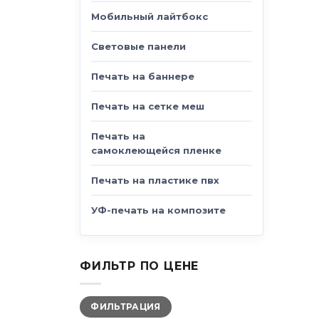
Мобильный лайтбокс
Световые панели
Печать на баннере
Печать на сетке меш
Печать на
самоклеющейся пленке
Печать на пластике пвх
УФ-печать на композите
ФИЛЬТР ПО ЦЕНЕ
Минимальная
Максимальная
ФИЛЬТРАЦИЯ
цена
цена