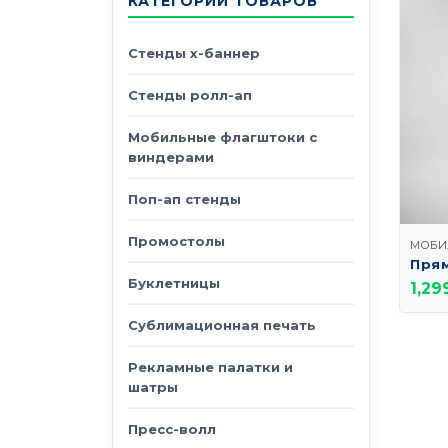
КАТЕГОРИИ ТОВАРОВ
Стенды х-баннер
Стенды ролл-ап
Мобильные флагштоки с
виндерами
Поп-ап стенды
Промостолы
Прям
Буклетницы
1,29
Сублимационная печать
Рекламные палатки и
шатры
Пресс-волл