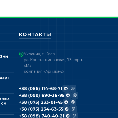
КОНТАКТЫ
Украина, г. Киев
 3мм
ул. Константиновская, 73 корп.
«М»
компания «Арника-2»
дарт
+38 (066) 114-68-71
+38 (099) 690-36-95
ьных
+38 (075) 233-81-45
 см
+38 (075) 234-63-55
+38 (098) 740-40-21