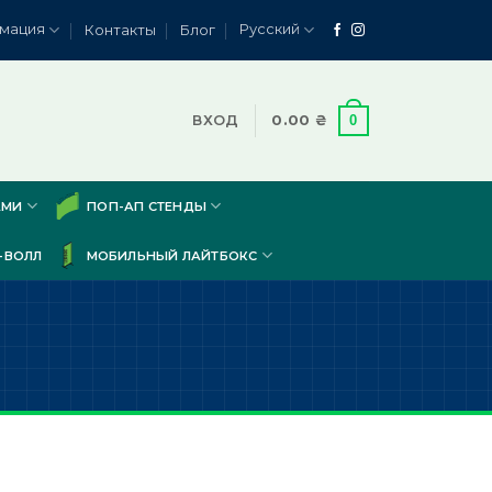
мация
Русский
Контакты
Блог
0
ВХОД
0.00
₴
АМИ
ПОП-АП СТЕНДЫ
-ВОЛЛ
МОБИЛЬНЫЙ ЛАЙТБОКС