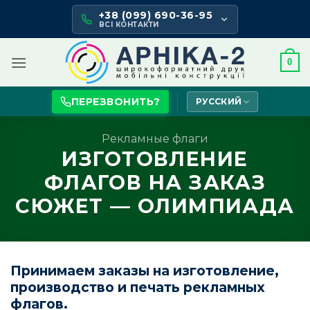
Skip
+38 (099) 690-36-95
to
ВСІ КОНТАКТИ
content
0
ПЕРЕЗВОНИТЬ?
РУССКИЙ
Рекламные флаги
ИЗГОТОВЛЕНИЕ
ФЛАГОВ НА ЗАКАЗ
СЮЖЕТ — ОЛИМПИАДА
Принимаем заказы на изготовление,
производство и печать рекламных
флагов.