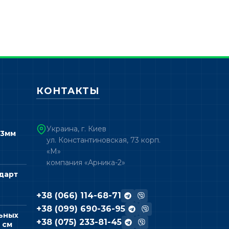
КОНТАКТЫ
Украина, г. Киев
 3мм
ул. Константиновская, 73 корп.
«М»
компания «Арника-2»
дарт
+38 (066) 114-68-71
+38 (099) 690-36-95
ьных
+38 (075) 233-81-45
 см