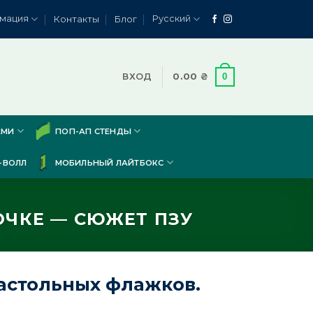
мация
Русский
Контакты
Блог
0
ВХОД
0.00
₴
АМИ
ПОП-АП СТЕНДЫ
-ВОЛЛ
МОБИЛЬНЫЙ ЛАЙТБОКС
ЧКЕ — СЮЖЕТ ПЗУ
астольных флажков.