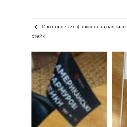
Изготовление флажков на палочк
стейк