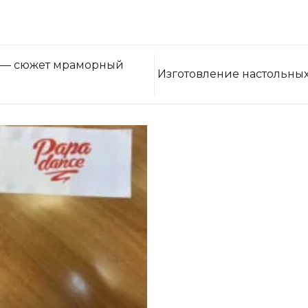
е — сюжет мраморный
Изготовление настольных