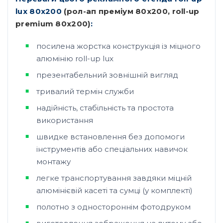
lux 80х200
(рол-ап преміум 80х200, roll-up
premium 80х200)
:
посилена жорстка конструкція із міцного
алюмінію roll-up lux
презентабельний зовнішній вигляд
тривалий термін служби
надійність, стабільність та простота
використання
швидке встановлення без допомоги
інструментів або спеціальних навичок
монтажу
легке транспортування завдяки міцній
алюмінієвій касеті та сумці (у комплекті)
полотно з одностороннім фотодруком