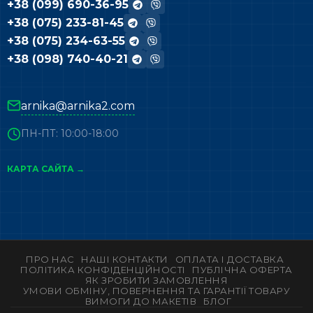
+38 (099) 690-36-95
+38 (075) 233-81-45
+38 (075) 234-63-55
+38 (098) 740-40-21
arnika@arnika2.com
ПН-ПТ: 10:00-18:00
КАРТА САЙТА →
ПРО НАС
НАШІ КОНТАКТИ
ОПЛАТА І ДОСТАВКА
ПОЛІТИКА КОНФІДЕНЦІЙНОСТІ
ПУБЛІЧНА ОФЕРТА
ЯК ЗРОБИТИ ЗАМОВЛЕННЯ
УМОВИ ОБМІНУ, ПОВЕРНЕННЯ ТА ГАРАНТІЇ ТОВАРУ
ВИМОГИ ДО МАКЕТІВ
БЛОГ