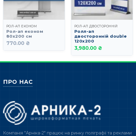
РОЛ-АП ЕКОНОМ
РОЛ-АП ДВОСТОРОННІЙ
Рол-ап економ
Ролл-ап
80х200 см
двосторонній double
120х200
770.00 ₴
3,980.00 ₴
ПРО НАС
Компанія "Арніка-2" працює на ринку поліграфії та реклами