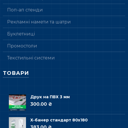
Поп-ап стенди
Рекламні намети та шатри
Буклетниці
Промостоли
Текстильні системи
ТОВАРИ
Друк на ПВХ 3 мм
300.00 ₴
Х-банер стандарт 80х180
383.00 ₴