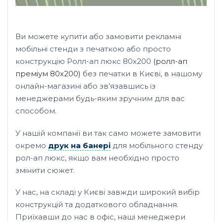
Ви можете купити або замовити рекламні
мобільні стенди з печаткою або просто
конструкцію Ролл-ап люкс 80х200
(ролл-ап
преміум 80х200)
без печатки в Києві, в нашому
онлайн-магазині або зв’язавшись із
менеджерами будь-яким зручним для вас
способом.
У нашій компанії ви так само можете замовити
окремо
друк на банері
для мобільного стенду
рол-ап люкс, якщо вам необхідно просто
змінити сюжет.
У нас, на складі у Києві завжди широкий вибір
конструкцій та додаткового обладнання.
Приїхавши до нас в офіс, наші менеджери