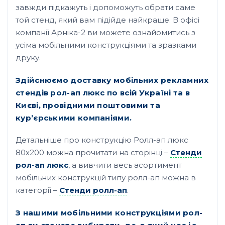
завжди підкажуть і допоможуть обрати саме
той стенд, який вам підійде найкраще. В офісі
компанії Арніка-2 ви можете ознайомитись з
усіма мобільними конструкціями та зразками
друку.
Здійснюємо доставку мобільних рекламних
стендів рол-ап люкс по всій Україні та в
Києві, провідними поштовими та
кур’єрськими компаніями.
Детальніше про конструкцію Ролл-ап люкс
80х200 можна прочитати на сторінці –
Стенди
рол-ап люкс
, а вивчити весь асортимент
мобільних конструкцій типу ролл-ап можна в
категорії –
Стенди ролл-ап
.
З нашими мобільними конструкціями рол-