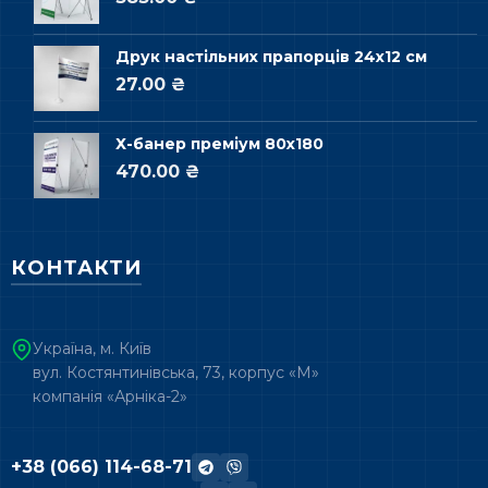
Друк настільних прапорців 24х12 см
27.00 ₴
Х-банер преміум 80х180
470.00 ₴
КОНТАКТИ
Україна, м. Київ
вул. Костянтинівська, 73, корпус «М»
компанія «Арніка-2»
+38 (066) 114-68-71