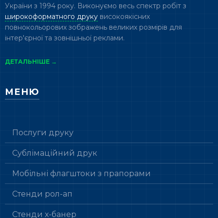
України з 1994 року. Виконуємо весь спектр робіт з
широкоформатного друку
високоякісних
повнокольорових зображень великих розмірів для
інтер'єрної та зовнішньої реклами.
ДЕТАЛЬНІШЕ →
МЕНЮ
Послуги друку
Сублімаційний друк
Мобільні флагштоки з прапорами
Стенди рол-ап
Стенди х-банер