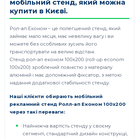
мобільний стенд, який можна
купити в Києві.
Рол-ап Економ – це полегшений стенд, який
займає мало місця, має невелику вагу і ви
можете без особливих зусиль його
транспортувати на великі відстані.
Стенд рол-ап економ 100х200 (roll-up econom
100х200) зроблений повністю з матеріалу
алюміній і має допоміжний фіксатор, з метою
надання додаткової стабільності стенду.
Наші клієнти обирають мобільний
рекламний стенд Ролл-ап Економ 100х200
через такі переваги:
Найнижча вартість стенду у своєму
сегменті, стандартний дизайн конструкції,