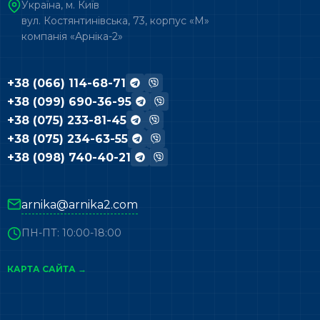
Україна, м. Київ
вул. Костянтинівська, 73, корпус «М»
компанія «Арніка-2»
+38 (066) 114-68-71
+38 (099) 690-36-95
+38 (075) 233-81-45
+38 (075) 234-63-55
+38 (098) 740-40-21
arnika@arnika2.com
ПН-ПТ: 10:00-18:00
КАРТА САЙТА →