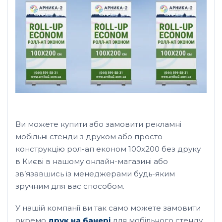
Ви можете купити або замовити рекламні
мобільні стенди з друком або просто
конструкцію рол-ап економ 100х200 без друку
в Києві в нашому онлайн-магазині або
зв’язавшись із менеджерами будь-яким
зручним для вас способом.
У нашій компанії ви так само можете замовити
окремо
друк на банері
для мобільного стенду