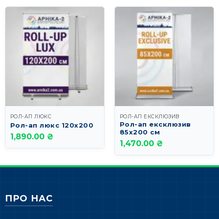
РОЛ-АП ЛЮКС
РОЛ-АП ЕКСКЛЮЗИВ
Рол-ап ексклюзив
Рол-ап люкс 120х200
85х200 см
1,890.00 ₴
1,470.00 ₴
ПРО НАС