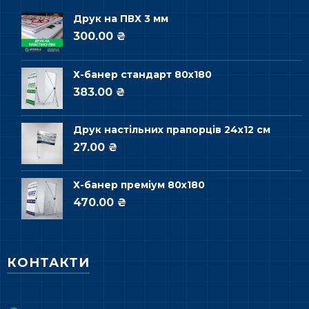
Друк на ПВХ 3 мм
300.00 ₴
Х-банер стандарт 80х180
383.00 ₴
Друк настільних прапорців 24х12 см
27.00 ₴
Х-банер преміум 80х180
470.00 ₴
КОНТАКТИ