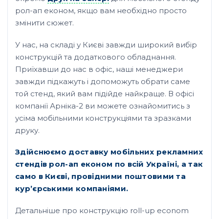
рол-ап економ, якщо вам необхідно просто
змінити сюжет.
У нас, на складі у Києві завжди широкий вибір
конструкцій та додаткового обладнання.
Приїхавши до нас в офіс, наші менеджери
завжди підкажуть і допоможуть обрати саме
той стенд, який вам підійде найкраще. В офісі
компанії Арніка-2 ви можете ознайомитись з
усіма мобільними конструкціями та зразками
друку.
Здійснюємо доставку мобільних рекламних
стендів рол-ап економ по всій Україні, а так
само в Києві, провідними поштовими та
кур’єрськими компаніями.
Детальніше про конструкцію roll-up econom