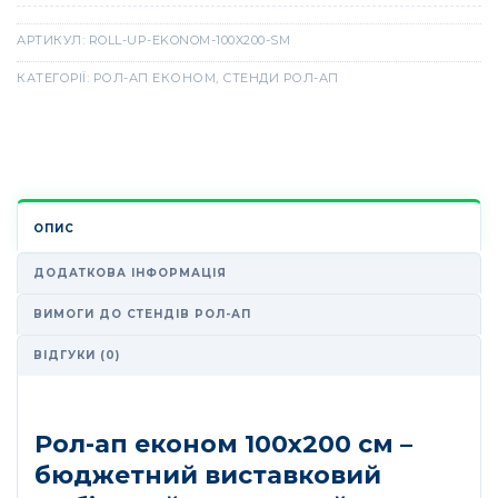
АРТИКУЛ:
ROLL-UP-EKONOM-100X200-SM
КАТЕГОРІЇ:
РОЛ-АП ЕКОНОМ
,
СТЕНДИ РОЛ-АП
ОПИС
ДОДАТКОВА ІНФОРМАЦІЯ
ВИМОГИ ДО СТЕНДІВ РОЛ-АП
ВІДГУКИ (0)
Рол-ап економ 100х200 см –
бюджетний виставковий