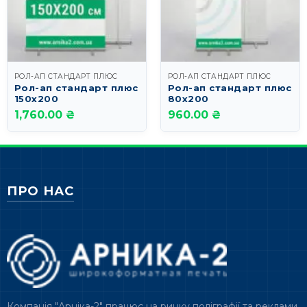
РОЛ-АП СТАНДАРТ ПЛЮС
РОЛ-АП СТАНДАРТ ПЛЮС
Рол-ап стандарт плюс
Рол-ап стандарт плюс
150х200
80х200
1,760.00 ₴
960.00 ₴
ПРО НАС
Компанія "Арніка-2" працює на ринку поліграфії та реклами