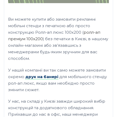
Ви можете купити або замовити рекламні
мобільні стенди з печаткою або просто
конструкцію Ролл-ап люкс 100х200 (
ролл-ап
преміум 100х200
) без печатки в Києві, в нашому
онлайн-магазині або зв’язавшись з
менеджерами будь-яким зручним для вас
способом.
У нашій компанії ви так само можете замовити
окремо
друк на банері
для мобільного стенду
рол-ап люкс, якщо вам необхідно просто
змінити сюжет.
У нас, на складі у Києві завжди широкий вибір
конструкцій та додаткового обладнання.
Приїхавши до нас в офіс, наші менеджери