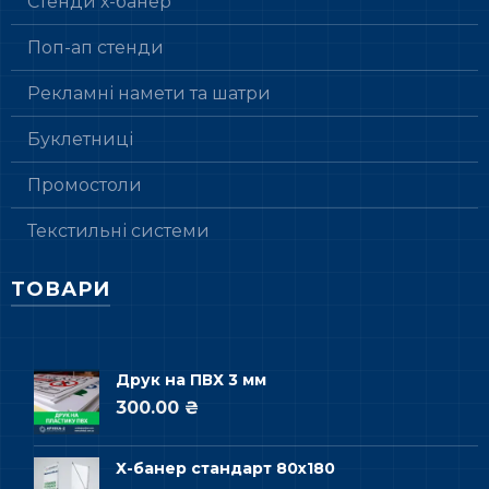
Стенди х-банер
Поп-ап стенди
Рекламні намети та шатри
Буклетниці
Промостоли
Текстильні системи
ТОВАРИ
Друк на ПВХ 3 мм
300.00 ₴
Х-банер стандарт 80х180