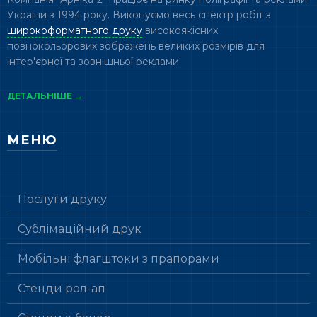
України з 1994 року. Виконуємо весь спектр робіт з
широкоформатного друку
високоякісних
повнокольорових зображень великих розмірів для
інтер'єрної та зовнішньої реклами.
ДЕТАЛЬНІШЕ →
МЕНЮ
Послуги друку
Сублімаційний друк
Мобільні флагштоки з прапорами
Стенди рол-ап