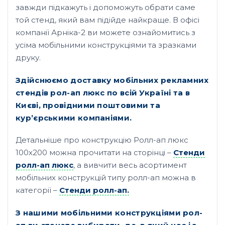
завжди підкажуть і допоможуть обрати саме
той стенд, який вам підійде найкраще. В офісі
компанії Арніка-2 ви можете ознайомитись з
усіма мобільними конструкціями та зразками
друку.
Здійснюємо доставку мобільних рекламних
стендів рол-ап люкс по всій Україні та в
Києві, провідними поштовими та
кур’єрськими компаніями.
Детальніше про конструкцію Ролл-ап люкс
100х200 можна прочитати на сторінці –
Стенди
ролл-ап люкс
, а вивчити весь асортимент
мобільних конструкцій типу ролл-ап можна в
категорії –
Стенди ролл-ап.
З нашими мобільними конструкціями рол-