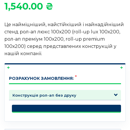
1,540.00
₴
Це найміцніший, найстійкіший і найнадійніший
стенд рол-ап люкс 100х200 (roll-up lux 100х200,
рол-ап преміум 100х200, roll-up premium
100х200) серед представлених конструкцій у
нашій компанії.
РОЗРАХУНОК ЗАМОВЛЕННЯ: