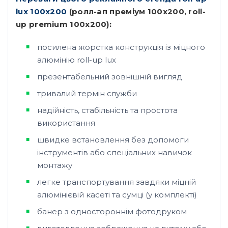
lux 100х200
(ролл-ап преміум 100х200, roll-
up premium 100х200):
посилена жорстка конструкція із міцного
алюмінію roll-up lux
презентабельний зовнішній вигляд
тривалий термін служби
надійність, стабільність та простота
використання
швидке встановлення без допомоги
інструментів або спеціальних навичок
монтажу
легке транспортування завдяки міцній
алюмінієвій касеті та сумці (у комплекті)
банер з одностороннім фотодруком