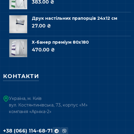
383.00 ₴
Друк настільних прапорців 24х12 см
27.00 ₴
Х-банер преміум 80х180
470.00 ₴
КОНТАКТИ
Україна, м. Київ
вул. Костянтинівська, 73, корпус «М»
компанія «Арніка-2»
+38 (066) 114-68-71