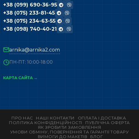
+38 (099) 690-36-95
+38 (075) 233-81-45
+38 (075) 234-63-55
+38 (098) 740-40-21
arnika@arnika2.com
ПН-ПТ: 10:00-18:00
КАРТА САЙТА →
ПРО НАС
НАШІ КОНТАКТИ
ОПЛАТА І ДОСТАВКА
ПОЛІТИКА КОНФІДЕНЦІЙНОСТІ
ПУБЛІЧНА ОФЕРТА
ЯК ЗРОБИТИ ЗАМОВЛЕННЯ
УМОВИ ОБМІНУ, ПОВЕРНЕННЯ ТА ГАРАНТІЇ ТОВАРУ
ВИМОГИ ДО МАКЕТІВ
БЛОГ