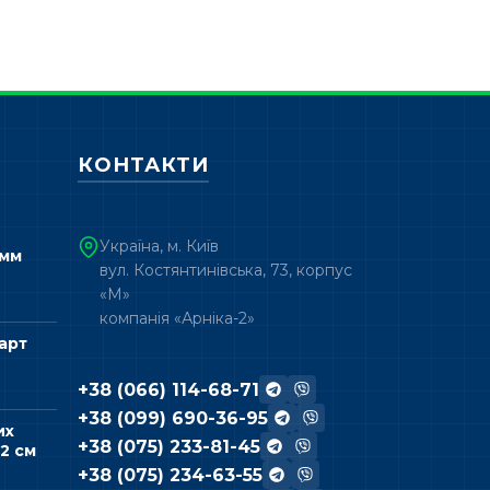
КОНТАКТИ
Україна, м. Київ
 мм
вул. Костянтинівська, 73, корпус
«М»
компанія «Арніка-2»
арт
+38 (066) 114-68-71
+38 (099) 690-36-95
их
+38 (075) 233-81-45
2 см
+38 (075) 234-63-55