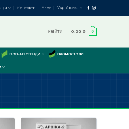
ація
Українська
Контакти
Блог
0
УВІЙТИ
0.00
₴
ПОП-АП СТЕНДИ
ПРОМОСТОЛИ
И