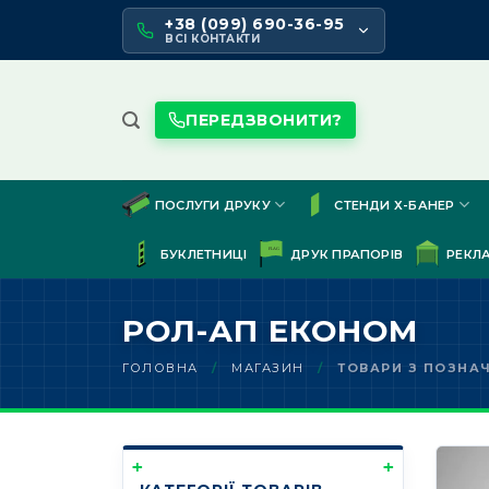
Skip
+38 (099) 690-36-95
to
ВСІ КОНТАКТИ
content
ПЕРЕДЗВОНИТИ?
ПОСЛУГИ ДРУКУ
СТЕНДИ Х-БАНЕР
БУКЛЕТНИЦІ
ДРУК ПРАПОРІВ
РЕКЛ
РОЛ-АП ЕКОНОМ
ГОЛОВНА
/
МАГАЗИН
/
ТОВАРИ З ПОЗНА