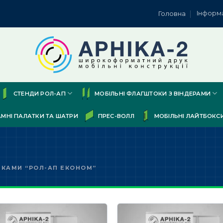
Інформ
Головна
СТЕНДИ РОЛ-АП
МОБІЛЬНІ ФЛАГШТОКИ З ВІНДЕРАМИ
АМНІ ПАЛАТКИ ТА ШАТРИ
ПРЕС-ВОЛЛ
МОБІЛЬНІ ЛАЙТБОКС
ЧКАМИ “РОЛ-АП ЕКОНОМ”