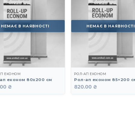
НЕМАЄ В НАЯВНОСТІ
НЕМАЄ В НАЯВНОСТ
АП ЕКОНОМ
РОЛ-АП ЕКОНОМ
ап економ 80х200 см
Рол-ап економ 85×200 с
.00 ₴
820.00 ₴