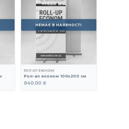
І
НЕМАЄ В НАЯВНОСТІ
РОЛ-АП ЕКОНОМ
м
Рол-ап економ 100х200 см
840.00 ₴