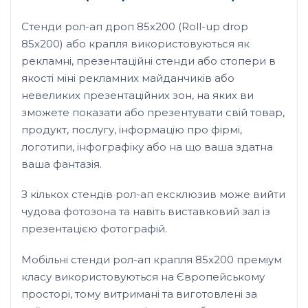
Стенди рол-ап дроп 85х200 (Roll-up drop
85х200) або крапля використовуються як
рекламні, презентаційні стенди або стопери в
якості міні рекламних майданчиків або
невеликих презентаційних зон, на яких ви
зможете показати або презентувати свій товар,
продукт, послугу, інформацію про фірмі,
логотипи, інфографіку або на що ваша здатна
ваша фантазія.
З кількох стендів рол-ап ексклюзив може вийти
чудова фотозона та навіть виставковий зал із
презентацією фотографій.
Мобільні стенди рол-ап крапля 85х200 преміум
класу використовуються на Європейському
просторі, тому витримані та виготовлені за