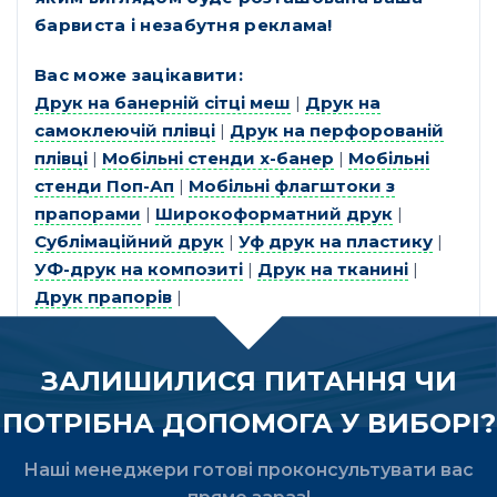
барвиста і незабутня реклама!
Вас може зацікавити:
Друк на банерній сітці меш
|
Друк на
самоклеючій плівці
|
Друк на перфорованій
плівці
|
Мобільні стенди х-банер
|
Мобільні
стенди Поп-Ап
|
Мобільні флагштоки з
прапорами
|
Широкоформатний друк
|
Сублімаційний друк
|
Уф друк на пластику
|
УФ-друк на композиті
|
Друк на тканині
|
Друк прапорів
|
ЗАЛИШИЛИСЯ ПИТАННЯ ЧИ
ПОТРІБНА ДОПОМОГА У ВИБОРІ?
Наші менеджери готові проконсультувати вас