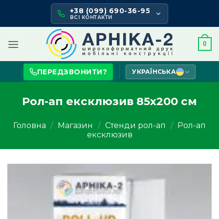
Skip
+38 (099) 690-36-95
to
ВСІ КОНТАКТИ
content
0
ПЕРЕДЗВОНИТИ?
УКРАЇНСЬКА
Рол-ап ексклюзив 85х200 см
Головна
/
Магазин
/
Стенди рол-ап
/
Рол-ап
ексклюзив