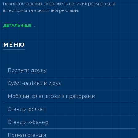
повнокольорових зображень великих розмірів для
інтер'єрної та зовнішньої реклами.
ДЕТАЛЬНІШЕ →
МЕНЮ
Послуги друку
Сублімаційний друк
Мобільні флагштоки з прапорами
Стенди рол-ап
Стенди х-банер
Поп-ап стенди