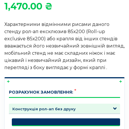
1,470.00
₴
Характерними відмінними рисами даного
стенду рол-ап ексклюзив 85х200 (Roll-up
exclusive 85х200) або крапля від інших стендів
вважається його незвичайний зовнішній вигляд,
мобільний стенд не має складних ніжок і має
цікавий і незвичайний дизайн, який при
перегляді з боку виглядає у формі краплі .
РОЗРАХУНОК ЗАМОВЛЕННЯ: