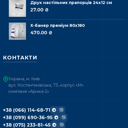
Друк настільних прапорців 24х12 см
27.00 ₴
Х-банер преміум 80х180
470.00 ₴
КОНТАКТИ
Україна, м. Київ
вул. Костянтинівська, 73, корпус «М»
компанія «Арніка-2»
+38 (066) 114-68-71
+38 (099) 690-36-95
+38 (075) 233-81-45