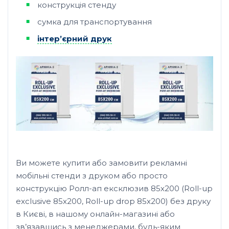
конструкція стенду
сумка для транспортування
інтер’єрний друк
Ви можете купити або замовити рекламні
мобільні стенди з друком або просто
конструкцію Ролл-ап ексклюзив 85х200 (Roll-up
exclusive 85х200, Roll-up drop 85х200) без друку
в Києві, в нашому онлайн-магазині або
зв’язавшись з менеджерами, будь-яким