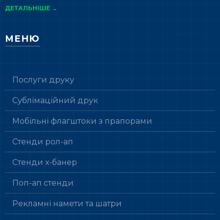
ДЕТАЛЬНІШЕ →
МЕНЮ
Послуги друку
Сублімаційний друк
Мобільні флагштоки з прапорами
Стенди рол-ап
Стенди х-банер
Поп-ап стенди
Рекламні намети та шатри