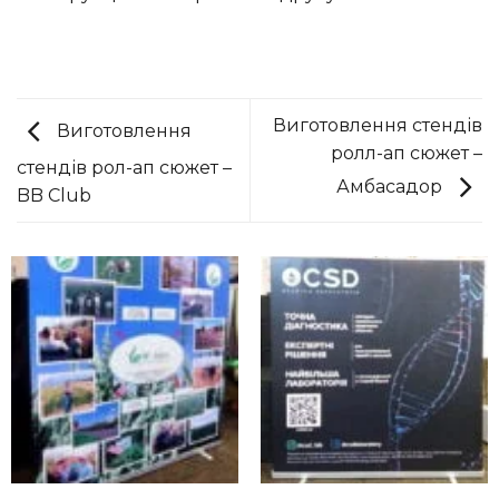
Виготовлення стендів
Виготовлення
ролл-ап сюжет –
стендів рол-ап сюжет –
Амбасадор
BB Club