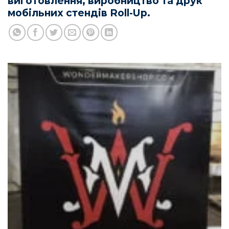
виготовлення, виробництво та друк
мобільних стендів Roll-Up.