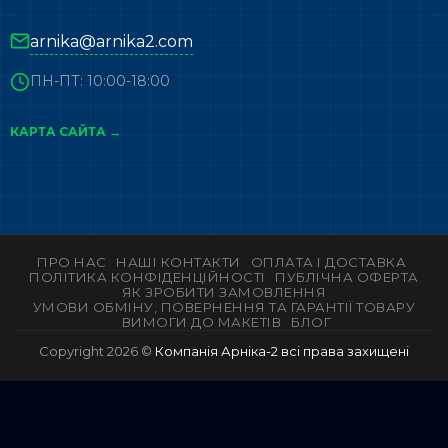
arnika@arnika2.com
ПН-ПТ: 10:00-18:00
КАРТА САЙТА →
ПРО НАС
НАШІ КОНТАКТИ
ОПЛАТА І ДОСТАВКА
ПОЛІТИКА КОНФІДЕНЦІЙНОСТІ
ПУБЛІЧНА ОФЕРТА
ЯК ЗРОБИТИ ЗАМОВЛЕННЯ
УМОВИ ОБМІНУ, ПОВЕРНЕННЯ ТА ГАРАНТІЇ ТОВАРУ
ВИМОГИ ДО МАКЕТІВ
БЛОГ
Copyright 2026 ©
Компанія Арніка-2 всі права захищені