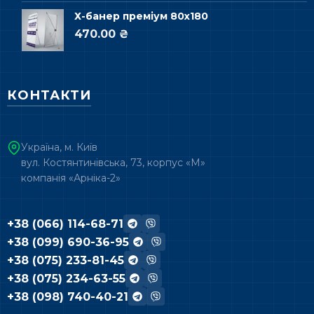
Х-банер преміум 80х180
470.00 ₴
КОНТАКТИ
Україна, м. Київ
вул. Костянтинівська, 73, корпус «М»
компанія «Арніка-2»
+38 (066) 114-68-71
+38 (099) 690-36-95
+38 (075) 233-81-45
+38 (075) 234-63-55
+38 (098) 740-40-21