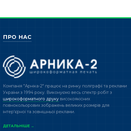
ПРО НАС
Компанія "Арніка-2" працює на ринку поліграфії та реклами
України з 1994 року. Виконуємо весь спектр робіт з
широкоформатного друку
високоякісних
повнокольорових зображень великих розмірів для
інтер'єрної та зовнішньої реклами.
ДЕТАЛЬНІШЕ →