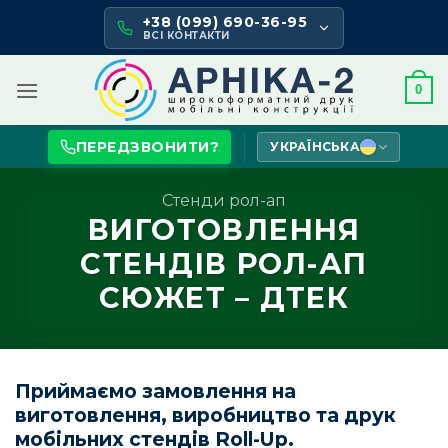
Skip
+38 (099) 690-36-95
to
ВСІ КОНТАКТИ
content
0
ПЕРЕДЗВОНИТИ?
УКРАЇНСЬКА
Стенди рол-ап
ВИГОТОВЛЕННЯ
СТЕНДІВ РОЛ-АП
СЮЖЕТ – ДТЕК
Приймаємо замовлення на
виготовлення, виробництво та друк
мобільних стендів Roll-Up.