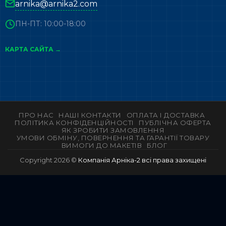
arnika@arnika2.com
ПН-ПТ: 10:00-18:00
КАРТА САЙТА →
ПРО НАС
НАШІ КОНТАКТИ
ОПЛАТА І ДОСТАВКА
ПОЛІТИКА КОНФІДЕНЦІЙНОСТІ
ПУБЛІЧНА ОФЕРТА
ЯК ЗРОБИТИ ЗАМОВЛЕННЯ
УМОВИ ОБМІНУ, ПОВЕРНЕННЯ ТА ГАРАНТІЇ ТОВАРУ
ВИМОГИ ДО МАКЕТІВ
БЛОГ
Copyright 2026 ©
Компанія Арніка-2 всі права захищені