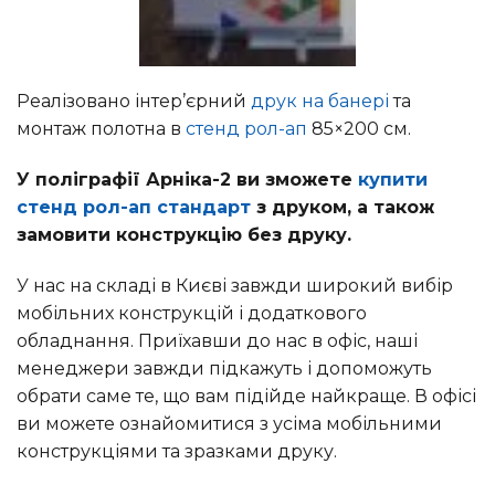
Реалізовано інтер’єрний
друк на банері
та
монтаж полотна в
стенд рол-ап
85×200 см.
У поліграфії Арніка-2 ви зможете
купити
стенд рол-ап стандарт
з друком, а також
замовити конструкцію без друку.
У нас на складі в Києві завжди широкий вибір
мобільних конструкцій і додаткового
обладнання. Приїхавши до нас в офіс, наші
менеджери завжди підкажуть і допоможуть
обрати саме те, що вам підійде найкраще. В офісі
ви можете ознайомитися з усіма мобільними
конструкціями та зразками друку.