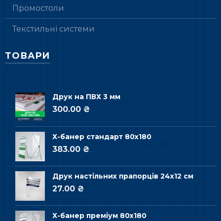
Промостоли
Текстильні системи
ТОВАРИ
Друк на ПВХ 3 мм
300.00 ₴
Х-банер стандарт 80х180
383.00 ₴
Друк настільних прапорців 24х12 см
27.00 ₴
Х-банер преміум 80х180