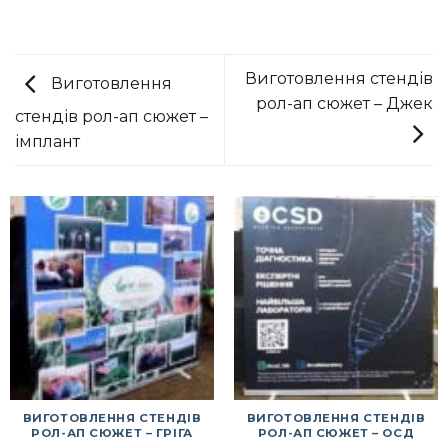
Виготовлення стендів
Виготовлення
рол-ап сюжет – Джек
стендів рол-ап сюжет –
імплант
ВИГОТОВЛЕННЯ СТЕНДІВ
ВИГОТОВЛЕННЯ СТЕНДІВ
РОЛ-АП СЮЖЕТ – ГРІГА
РОЛ-АП СЮЖЕТ – ОСД