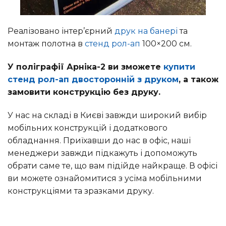
Реалізовано інтер’єрний
друк на банері
та
монтаж полотна в
стенд рол-ап
100×200 см.
У поліграфії Арніка-2 ви зможете
купити
стенд рол-ап двосторонній з друком
, а також
замовити конструкцію без друку.
У нас на складі в Києві завжди широкий вибір
мобільних конструкцій і додаткового
обладнання. Приїхавши до нас в офіс, наші
менеджери завжди підкажуть і допоможуть
обрати саме те, що вам підійде найкраще. В офісі
ви можете ознайомитися з усіма мобільними
конструкціями та зразками друку.