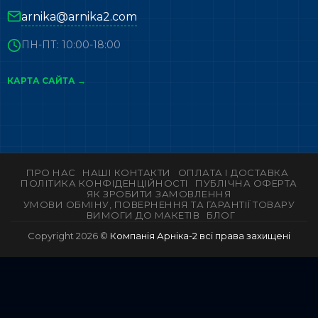
arnika@arnika2.com
ПН-ПТ: 10:00-18:00
КАРТА САЙТА →
ПРО НАС
НАШІ КОНТАКТИ
ОПЛАТА І ДОСТАВКА
ПОЛІТИКА КОНФІДЕНЦІЙНОСТІ
ПУБЛІЧНА ОФЕРТА
ЯК ЗРОБИТИ ЗАМОВЛЕННЯ
УМОВИ ОБМІНУ, ПОВЕРНЕННЯ ТА ГАРАНТІЇ ТОВАРУ
ВИМОГИ ДО МАКЕТІВ
БЛОГ
Copyright 2026 ©
Компанія Арніка-2 всі права захищені