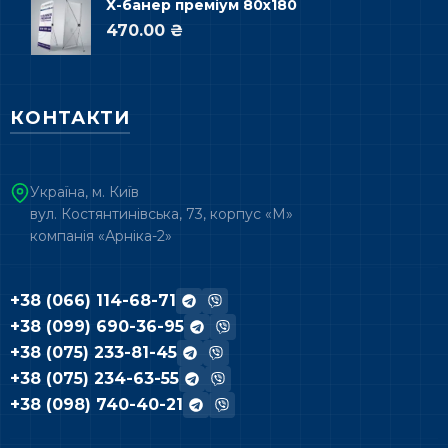
Х-банер преміум 80х180
470.00 ₴
КОНТАКТИ
Україна, м. Київ
вул. Костянтинівська, 73, корпус «М»
компанія «Арніка-2»
+38 (066) 114-68-71
+38 (099) 690-36-95
+38 (075) 233-81-45
+38 (075) 234-63-55
+38 (098) 740-40-21