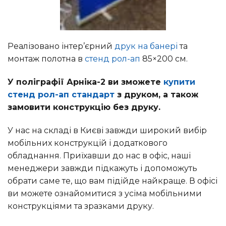
Реалізовано інтер’єрний
друк на банері
та
монтаж полотна в
стенд рол-ап
85×200 см.
У поліграфії Арніка-2 ви зможете
купити
стенд рол-ап стандарт
з друком, а також
замовити конструкцію без друку.
У нас на складі в Києві завжди широкий вибір
мобільних конструкцій і додаткового
обладнання. Приїхавши до нас в офіс, наші
менеджери завжди підкажуть і допоможуть
обрати саме те, що вам підійде найкраще. В офісі
ви можете ознайомитися з усіма мобільними
конструкціями та зразками друку.