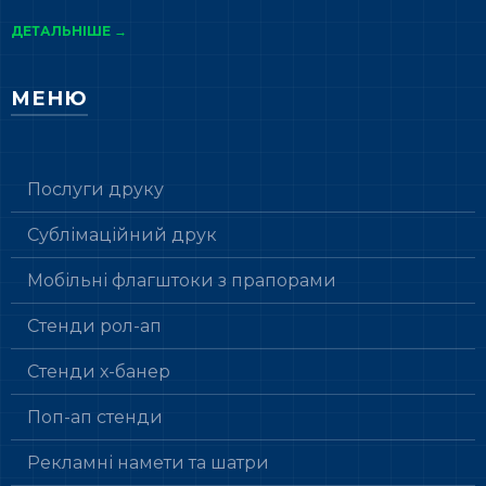
ДЕТАЛЬНІШЕ →
МЕНЮ
Послуги друку
Сублімаційний друк
Мобільні флагштоки з прапорами
Стенди рол-ап
Стенди х-банер
Поп-ап стенди
Рекламні намети та шатри