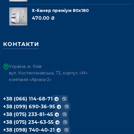
Х-банер преміум 80х180
470.00 ₴
КОНТАКТИ
Україна, м. Київ
вул. Костянтинівська, 73, корпус «М»
компанія «Арніка-2»
+38 (066) 114-68-71
+38 (099) 690-36-95
+38 (075) 233-81-45
+38 (075) 234-63-55
+38 (098) 740-40-21