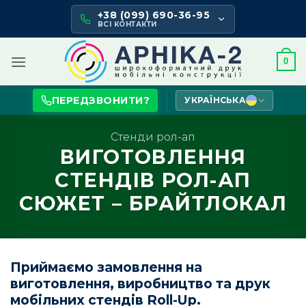
Skip
+38 (099) 690-36-95
to
ВСІ КОНТАКТИ
content
0
ПЕРЕДЗВОНИТИ?
УКРАЇНСЬКА
Стенди рол-ап
ВИГОТОВЛЕННЯ
СТЕНДІВ РОЛ-АП
СЮЖЕТ – БРАЙТЛОКАЛ
Приймаємо замовлення на
виготовлення, виробництво та друк
мобільних стендів Roll-Up.