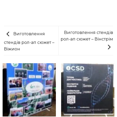
Виготовлення стендів
Виготовлення
рол-ап сюжет – Вінстрім
стендів рол-ап сюжет –
Віжион