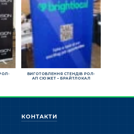
РОЛ-
ВИГОТОВЛЕННЯ СТЕНДІВ РОЛ-
ВИГОТОВ
АП СЮЖЕТ – БРАЙТЛОКАЛ
АП С
КОНТАКТИ