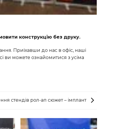
мовити конструкцію без друку.
ння. Приїхавши до нас в офіс, наші
сі ви можете ознайомитися з усіма
ння стендів рол-ап сюжет – імплант