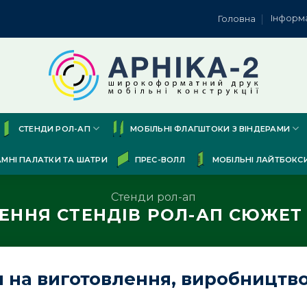
Інформ
Головна
СТЕНДИ РОЛ-АП
МОБІЛЬНІ ФЛАГШТОКИ З ВІНДЕРАМИ
АМНІ ПАЛАТКИ ТА ШАТРИ
ПРЕС-ВОЛЛ
МОБІЛЬНІ ЛАЙТБОКС
Стенди рол-ап
ЕННЯ СТЕНДІВ РОЛ-АП СЮЖЕТ 
на виготовлення, виробництво