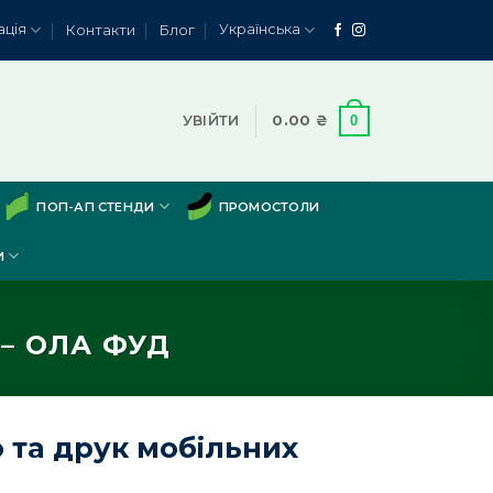
ація
Українська
Контакти
Блог
0
УВІЙТИ
0.00
₴
ПОП-АП СТЕНДИ
ПРОМОСТОЛИ
И
– ОЛА ФУД
 та друк мобільних