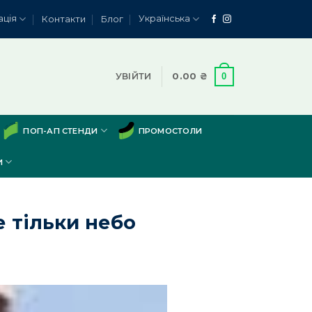
ація
Українська
Контакти
Блог
0
УВІЙТИ
0.00
₴
ПОП-АП СТЕНДИ
ПРОМОСТОЛИ
И
е тільки небо