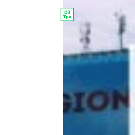
03
Тра