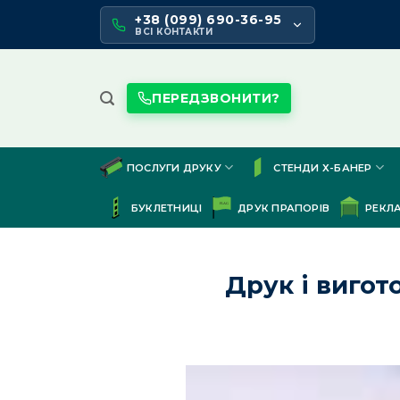
Skip
+38 (099) 690-36-95
to
ВСІ КОНТАКТИ
content
ПЕРЕДЗВОНИТИ?
ПОСЛУГИ ДРУКУ
СТЕНДИ Х-БАНЕР
БУКЛЕТНИЦІ
ДРУК ПРАПОРІВ
РЕКЛ
Друк і вигот