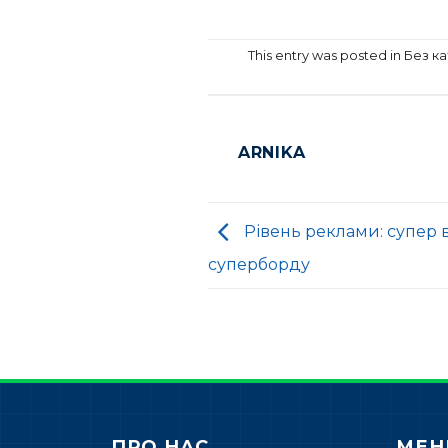
This entry was posted in Без 
ARNIKA
Рівень реклами: супер 
суперборду
ПРО НАС
МЕ