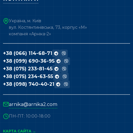
Україна, м. Київ
вул. Костянтинівська, 73, корпус «М»
компанія «Арніка-2»
+38 (066) 114-68-71
+38 (099) 690-36-95
+38 (075) 233-81-45
+38 (075) 234-63-55
+38 (098) 740-40-21
arnika@arnika2.com
ПН-ПТ: 10:00-18:00
КАРТА САЙТА →