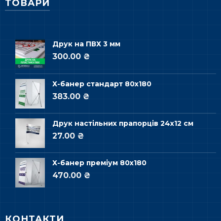
ТОВАРИ
Друк на ПВХ 3 мм
300.00 ₴
Х-банер стандарт 80х180
383.00 ₴
Друк настільних прапорців 24х12 см
27.00 ₴
Х-банер преміум 80х180
470.00 ₴
КОНТАКТИ