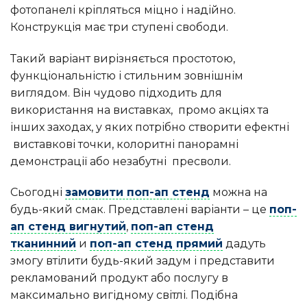
фотопанелі кріпляться міцно і надійно.
Конструкція має три ступені свободи.
Такий варіант вирізняється простотою,
функціональністю і стильним зовнішнім
виглядом. Він чудово підходить для
використання на виставках, промо акціях та
інших заходах, у яких потрібно створити ефектні
виставкові точки, колоритні панорамні
демонстрації або незабутні пресволи.
Сьогодні
замовити поп-ап стенд
можна на
будь-який смак. Представлені варіанти – це
поп-
ап стенд вигнутий
,
поп-ап стенд
тканинний
и
поп-ап стенд прямий
дадуть
змогу втілити будь-який задум і представити
рекламований продукт або послугу в
максимально вигідному світлі. Подібна