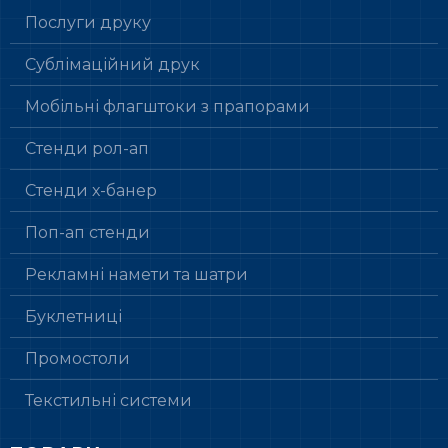
Послуги друку
Сублімаційний друк
Мобільні флагштоки з прапорами
Стенди рол-ап
Стенди х-банер
Поп-ап стенди
Рекламні намети та шатри
Буклетниці
Промостоли
Текстильні системи