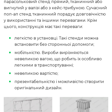
парасольковий стенд прямий, тканинний або
вигнутий у валізі або з кейс-трибуною. Сучасний
поп-ап стенд тканинний порадує довговічністю
у використанні та іншими перевагами. Крім
цього, конструкція має такі переваги:
легкістю в установці. Такі стенди можна
встановити без сторонньої допомоги;
мобільністю. Вироби вирізняються
невеликою вагою, що робить їх особливо
легкими в транспортуванні;
невеликою вартістю;
презентабельністю і можливістю створити
оригінальний дизайн.