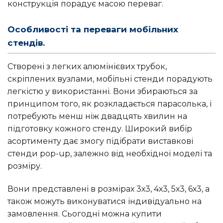
конструкція порадує масою переваг.
Особливості та переваги мобільних
стендів.
Створені з легких алюмінієвих трубок,
скріплених вузлами, мобільні стенди порадують
легкістю у використанні. Вони збираються за
принципом того, як розкладається парасолька, і
потребують менш ніж двадцять хвилин на
підготовку кожного стенду. Широкий вибір
асортименту дає змогу підібрати виставкові
стенди pop-up, залежно від необхідної моделі та
розміру.
Вони представлені в розмірах 3х3, 4х3, 5х3, 6х3, а
також можуть виконуватися індивідуально на
замовлення. Сьогодні можна купити