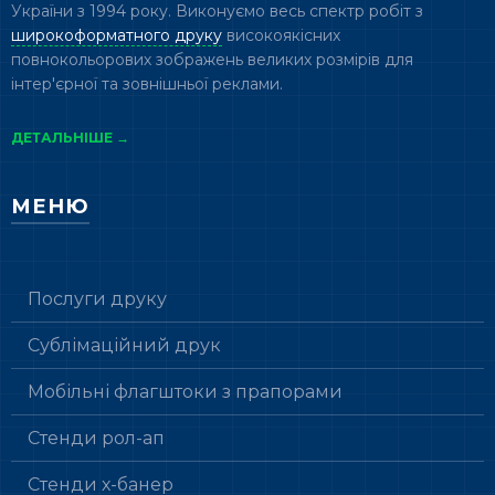
України з 1994 року. Виконуємо весь спектр робіт з
широкоформатного друку
високоякісних
повнокольорових зображень великих розмірів для
інтер'єрної та зовнішньої реклами.
ДЕТАЛЬНІШЕ →
МЕНЮ
Послуги друку
Сублімаційний друк
Мобільні флагштоки з прапорами
Стенди рол-ап
Стенди х-банер