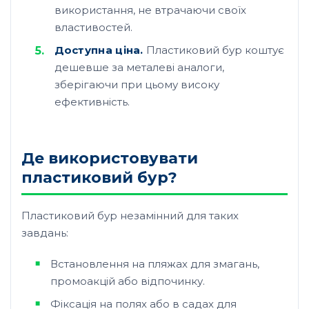
використання, не втрачаючи своїх
властивостей.
Доступна ціна.
Пластиковий бур коштує
дешевше за металеві аналоги,
зберігаючи при цьому високу
ефективність.
Де використовувати
пластиковий бур?
Пластиковий бур незамінний для таких
завдань:
Встановлення на пляжах для змагань,
промоакцій або відпочинку.
Фіксація на полях або в садах для