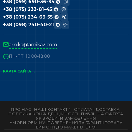
+38 (099) 690-36-95
+38 (075) 233-81-45
+38 (075) 234-63-55
+38 (098) 740-40-21
arnika@arnika2.com
ПН-ПТ: 10:00-18:00
КАРТА САЙТА →
ПРО НАС
НАШІ КОНТАКТИ
ОПЛАТА І ДОСТАВКА
ПОЛІТИКА КОНФІДЕНЦІЙНОСТІ
ПУБЛІЧНА ОФЕРТА
ЯК ЗРОБИТИ ЗАМОВЛЕННЯ
УМОВИ ОБМІНУ, ПОВЕРНЕННЯ ТА ГАРАНТІЇ ТОВАРУ
ВИМОГИ ДО МАКЕТІВ
БЛОГ