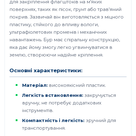
для закріплення флагштоків на м’яких
поверхнях, таких як пісок, ґрунт або трав’яний
покрив. Зазвичай він виготовляється з міцного
пластику, стійкого до впливу вологи,
ультрафіолетових променів і механічних
навантажень. Бур має спіральну конструкцію,
яка дає йому змогу легко угвинчуватися в
землю, створюючи надійне кріплення.
Основні характеристики:
Матеріал:
високоякісний пластик.
Легкість встановлення:
закручується
вручну, не потребує додаткових
інструментів.
Компактність і легкість:
зручний для
транспортування.