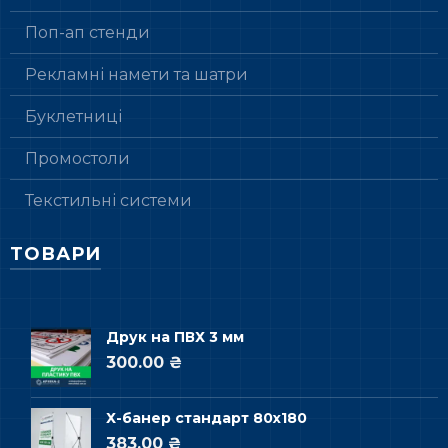
Поп-ап стенди
Рекламні намети та шатри
Буклетниці
Промостоли
Текстильні системи
ТОВАРИ
Друк на ПВХ 3 мм
300.00 ₴
Х-банер стандарт 80х180
383.00 ₴