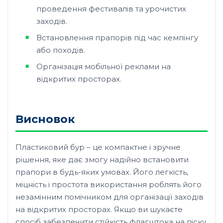
проведення фестивалів та урочистих
заходів.
Встановлення прапорів під час кемпінгу
або походів.
Організація мобільної реклами на
відкритих просторах.
Висновок
Пластиковий бур – це компактне і зручне
рішення, яке дає змогу надійно встановити
прапори в будь-яких умовах. Його легкість,
міцність і простота використання роблять його
незамінним помічником для організації заходів
на відкритих просторах. Якщо ви шукаєте
спосіб забезпечити стійкість флагштока на піску