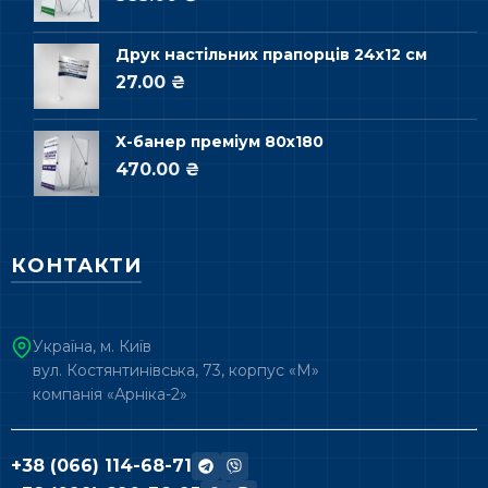
Друк настільних прапорців 24х12 см
27.00 ₴
Х-банер преміум 80х180
470.00 ₴
КОНТАКТИ
Україна, м. Київ
вул. Костянтинівська, 73, корпус «М»
компанія «Арніка-2»
+38 (066) 114-68-71