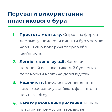
Переваги використання
пластикового бура
Простота монтажу.
Спіральна форма
дає змогу швидко вгвинтити бур у землю,
навіть якщо поверхня тверда або
кам’яниста.
Легкість конструкції.
Завдяки
невеликій вазі пластиковий бур легко
переносити навіть на довгі відстані.
Надійність.
Глибоке проникнення в
землю забезпечує стійкість флагштока
навіть за вітру.
Багаторазове використання.
Міцний
пластик витримує багаторазове