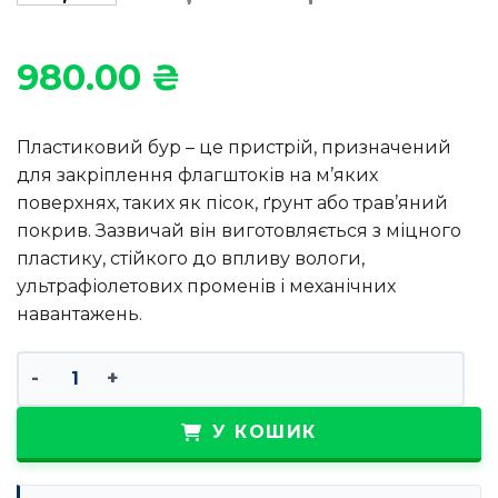
980.00
₴
Пластиковий бур – це пристрій, призначений
для закріплення флагштоків на м’яких
поверхнях, таких як пісок, ґрунт або трав’яний
покрив. Зазвичай він виготовляється з міцного
пластику, стійкого до впливу вологи,
ультрафіолетових променів і механічних
навантажень.
Бур пластиковий для встановлення на піску та землі 
У КОШИК