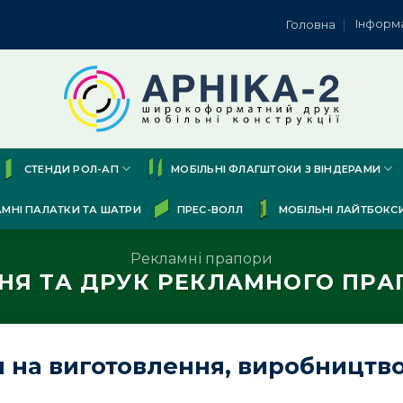
Інформ
Головна
СТЕНДИ РОЛ-АП
МОБІЛЬНІ ФЛАГШТОКИ З ВІНДЕРАМИ
АМНІ ПАЛАТКИ ТА ШАТРИ
ПРЕС-ВОЛЛ
МОБІЛЬНІ ЛАЙТБОКС
Рекламні прапори
НЯ ТА ДРУК РЕКЛАМНОГО ПРА
на виготовлення, виробництво