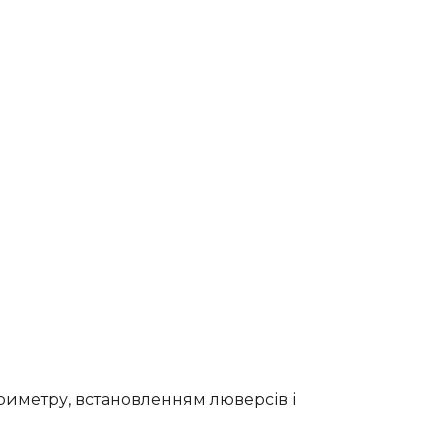
риметру, встановленням люверсів і