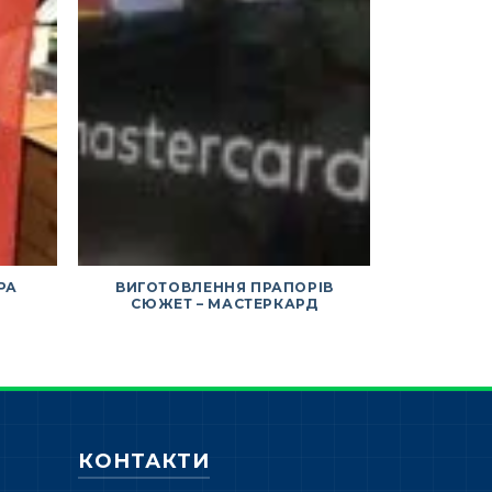
РА
ВИГОТОВЛЕННЯ ПРАПОРІВ
ВИГОТОВ
СЮЖЕТ – МАСТЕРКАРД
ЗАМО
КОНТАКТИ