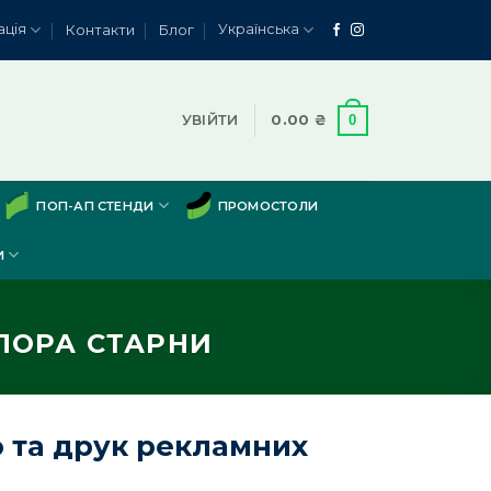
ація
Українська
Контакти
Блог
0
УВІЙТИ
0.00
₴
ПОП-АП СТЕНДИ
ПРОМОСТОЛИ
И
ПОРА СТАРНИ
 та друк рекламних