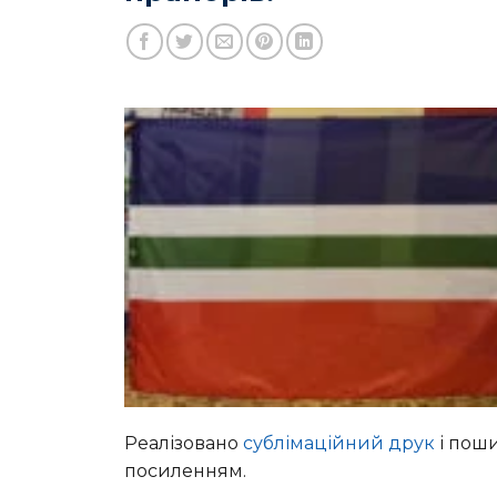
Реалізовано
сублімаційний друк
і поши
посиленням.