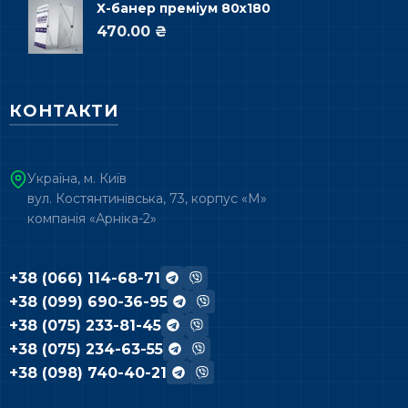
Х-банер преміум 80х180
470.00 ₴
КОНТАКТИ
Україна, м. Київ
вул. Костянтинівська, 73, корпус «М»
компанія «Арніка-2»
+38 (066) 114-68-71
+38 (099) 690-36-95
+38 (075) 233-81-45
+38 (075) 234-63-55
+38 (098) 740-40-21