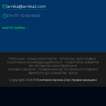
arnika@arnika2.com
ПН-ПТ: 10:00-18:00
КАРТА САЙТА →
ПРО НАС
НАШІ КОНТАКТИ
ОПЛАТА І ДОСТАВКА
ПОЛІТИКА КОНФІДЕНЦІЙНОСТІ
ПУБЛІЧНА ОФЕРТА
ЯК ЗРОБИТИ ЗАМОВЛЕННЯ
УМОВИ ОБМІНУ, ПОВЕРНЕННЯ ТА ГАРАНТІЇ ТОВАРУ
ВИМОГИ ДО МАКЕТІВ
БЛОГ
Copyright 2026 ©
Компанія Арніка-2 всі права захищені