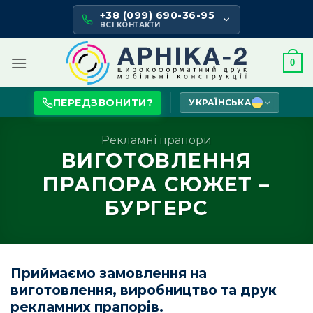
Skip
+38 (099) 690-36-95
to
ВСІ КОНТАКТИ
content
0
ПЕРЕДЗВОНИТИ?
УКРАЇНСЬКА
Рекламні прапори
ВИГОТОВЛЕННЯ
ПРАПОРА СЮЖЕТ –
БУРГЕРС
Приймаємо замовлення на
виготовлення, виробництво та друк
рекламних прапорів.