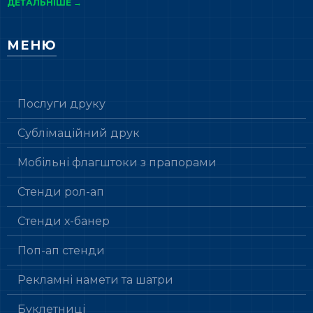
ДЕТАЛЬНІШЕ →
МЕНЮ
Послуги друку
Сублімаційний друк
Мобільні флагштоки з прапорами
Стенди рол-ап
Стенди х-банер
Поп-ап стенди
Рекламні намети та шатри
Буклетниці