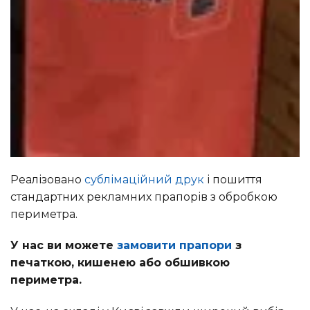
Реалізовано
сублімаційний друк
і пошиття
стандартних рекламних прапорів з обробкою
периметра.
У нас ви можете
замовити прапори
з
печаткою, кишенею або обшивкою
периметра.