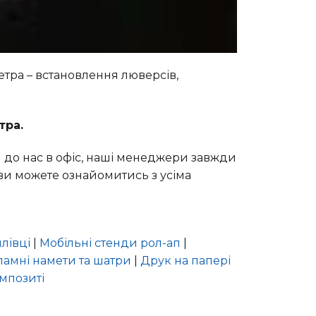
тра – встановлення люверсів,
тра.
 до нас в офіс, наші менеджери завжди
 ви можете ознайомитись з усіма
лівці
|
Мобільні стенди рол-ап
|
ламні намети та шатри
|
Друк на папері
мпозиті