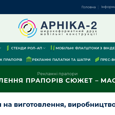
Інформ
Головна
СТЕНДИ РОЛ-АП
МОБІЛЬНІ ФЛАГШТОКИ З ВІНД
К ПРАПОРІВ
РЕКЛАМНІ ПАЛАТКИ ТА ШАТРИ
ПРЕС-В
Рекламні прапори
ЛЕННЯ ПРАПОРІВ СЮЖЕТ – МА
на виготовлення, виробництво