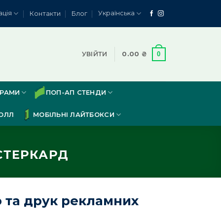
ація
Українська
Контакти
Блог
0
УВІЙТИ
0.00
₴
ЕРАМИ
ПОП-АП СТЕНДИ
ОЛЛ
МОБІЛЬНІ ЛАЙТБОКСИ
СТЕРКАРД
 та друк рекламних