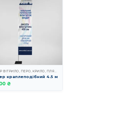
ВІНДЕР ВІТРИЛО, ПЕРО, КРИЛО, ПЛЯЖ І КРАПЛЯ
ер краплеподібний 4.5 м
00 ₴