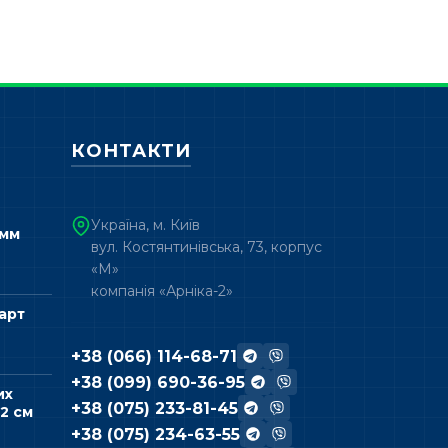
КОНТАКТИ
Україна, м. Київ
 мм
вул. Костянтинівська, 73, корпус
«М»
компанія «Арніка-2»
арт
+38 (066) 114-68-71
+38 (099) 690-36-95
их
+38 (075) 233-81-45
2 см
+38 (075) 234-63-55