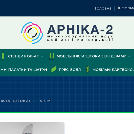
Інформ
Головна
СТЕНДИ РОЛ-АП
МОБІЛЬНІ ФЛАГШТОКИ З ВІНДЕРАМИ
АМНІ ПАЛАТКИ ТА ШАТРИ
ПРЕС-ВОЛЛ
МОБІЛЬНІ ЛАЙТБОКС
 ФЛАГШТОКА:
/
4,5 М