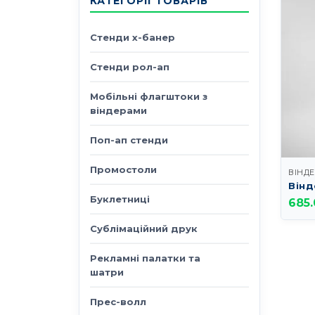
КАТЕГОРІЇ ТОВАРІВ
Стенди х-банер
Стенди рол-ап
Мобільні флагштоки з
віндерами
Поп-ап стенди
Промостоли
Вінд
Буклетниці
685.
Сублімаційний друк
Рекламні палатки та
шатри
Прес-волл