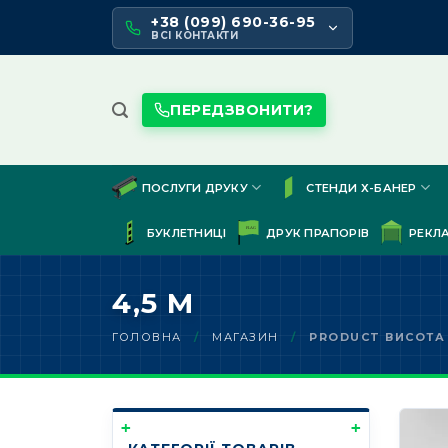
Skip
+38 (099) 690-36-95
to
ВСІ КОНТАКТИ
content
ПЕРЕДЗВОНИТИ?
ПОСЛУГИ ДРУКУ
СТЕНДИ Х-БАНЕР
БУКЛЕТНИЦІ
ДРУК ПРАПОРІВ
РЕКЛ
4,5 М
ГОЛОВНА
/
МАГАЗИН
/
PRODUCT ВИСОТА