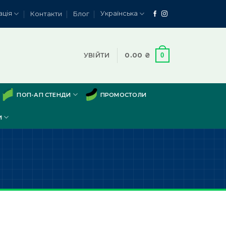
ація
Українська
Контакти
Блог
0
УВІЙТИ
0.00
₴
ПОП-АП СТЕНДИ
ПРОМОСТОЛИ
И